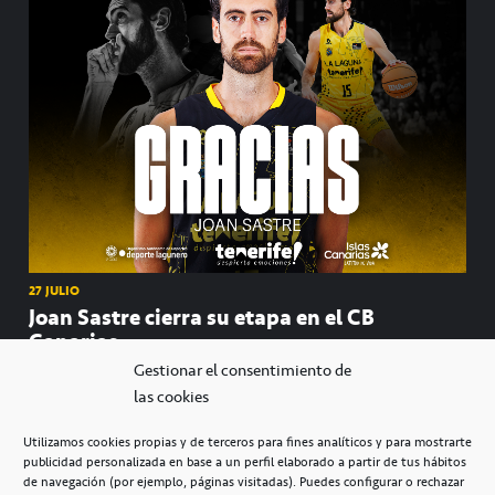
27 JULIO
Joan Sastre cierra su etapa en el CB
Canarias
Gestionar el consentimiento de
las cookies
Utilizamos cookies propias y de terceros para fines analíticos y para mostrarte
publicidad personalizada en base a un perfil elaborado a partir de tus hábitos
de navegación (por ejemplo, páginas visitadas). Puedes configurar o rechazar