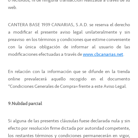
o recibidos, ni de ninguna transacción realizada a través de su
web.
CANTERA BASE 1939 CANARIAS, S.A.D. se reserva el derecho
a modificar el presente aviso legal unilateralmente y sin
preaviso en los términos y condiciones que estime conveniente
con la única obligación de informar al usuario de las
modificaciones efectuadas a través de
www.cbcanarias.net
.
En relación con la información que se difunde en la tienda
online prevalecerá aquello recogido en el documento
“Condiciones Generales de Compra” frente a este Aviso Legal.
9.Nulidad parcial
Si alguna de las presentes cláusulas fuese declarada nula y sin
efecto por resolución firme dictada por autoridad competente,
los restantes términos y condiciones permanecerán en vigor,