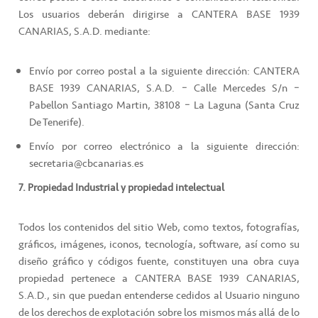
Los usuarios deberán dirigirse a CANTERA BASE 1939
CANARIAS, S.A.D. mediante:
Envío por correo postal a la siguiente dirección: CANTERA
BASE 1939 CANARIAS, S.A.D. – Calle Mercedes S/n –
Pabellon Santiago Martin, 38108 – La Laguna (Santa Cruz
De Tenerife).
Envío por correo electrónico a la siguiente dirección:
secretaria@cbcanarias.es
7. Propiedad Industrial y propiedad intelectual
Todos los contenidos del sitio Web, como textos, fotografías,
gráficos, imágenes, iconos, tecnología, software, así como su
diseño gráfico y códigos fuente, constituyen una obra cuya
propiedad pertenece a CANTERA BASE 1939 CANARIAS,
S.A.D., sin que puedan entenderse cedidos al Usuario ninguno
de los derechos de explotación sobre los mismos más allá de lo