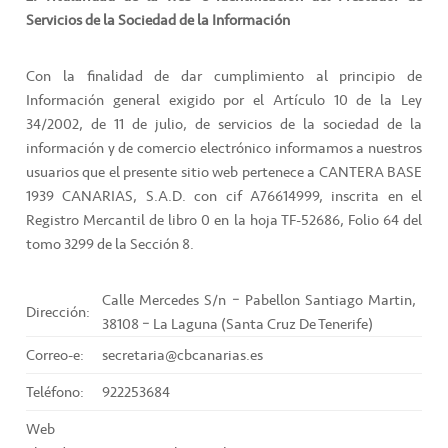
Servicios de la Sociedad de la Información
Con la finalidad de dar cumplimiento al principio de
Información general exigido por el Artículo 10 de la Ley
34/2002, de 11 de julio, de servicios de la sociedad de la
información y de comercio electrónico informamos a nuestros
usuarios que el presente sitio web pertenece a CANTERA BASE
1939 CANARIAS, S.A.D. con cif A76614999, inscrita en el
Registro Mercantil de libro 0 en la hoja TF-52686, Folio 64 del
tomo 3299 de la Sección 8.
Calle Mercedes S/n – Pabellon Santiago Martin,
Dirección:
38108 – La Laguna (Santa Cruz De Tenerife)
Correo-e:
secretaria@cbcanarias.es
Teléfono:
922253684
Web