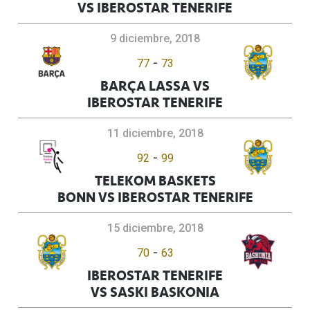
VS IBEROSTAR TENERIFE
9 diciembre, 2018
-
77
73
BARÇA LASSA VS
IBEROSTAR TENERIFE
11 diciembre, 2018
-
92
99
TELEKOM BASKETS
BONN VS IBEROSTAR TENERIFE
15 diciembre, 2018
-
70
63
IBEROSTAR TENERIFE
VS SASKI BASKONIA