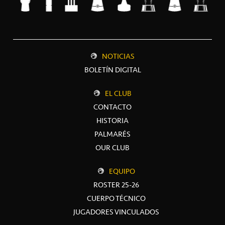
NOTICIAS
BOLETÍN DIGITAL
EL CLUB
CONTACTO
HISTORIA
PALMARÉS
OUR CLUB
EQUIPO
ROSTER 25-26
CUERPO TÉCNICO
JUGADORES VINCULADOS