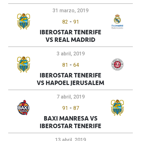
31 marzo, 2019
-
82
91
IBEROSTAR TENERIFE
VS REAL MADRID
3 abril, 2019
-
81
64
IBEROSTAR TENERIFE
VS HAPOEL JERUSALEM
7 abril, 2019
-
91
87
BAXI MANRESA VS
IBEROSTAR TENERIFE
13 abril, 2019