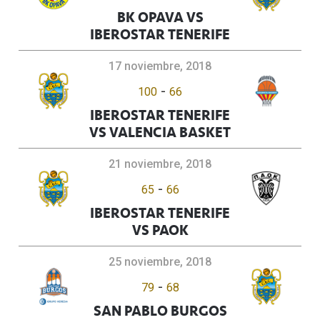
BK OPAVA VS
IBEROSTAR TENERIFE
17 noviembre, 2018
-
100
66
IBEROSTAR TENERIFE
VS VALENCIA BASKET
21 noviembre, 2018
-
65
66
IBEROSTAR TENERIFE
VS PAOK
25 noviembre, 2018
-
79
68
SAN PABLO BURGOS