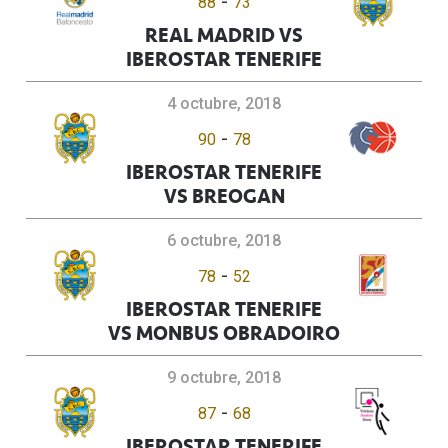
-
88
73
REAL MADRID VS
IBEROSTAR TENERIFE
4 octubre, 2018
-
90
78
IBEROSTAR TENERIFE
VS BREOGAN
6 octubre, 2018
-
78
52
IBEROSTAR TENERIFE
VS MONBUS OBRADOIRO
9 octubre, 2018
-
87
68
IBEROSTAR TENERIFE