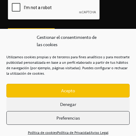
Gestionar el consentimiento de
las cookies
Utilizamos cookies propias y de terceros para fines analíticos y para mostrarte
publicidad personalizada en base a un perfil elaborado a partir de tus hábitos
secretaria@cbcanarias.es
de navegación (por ejemplo, páginas visitadas). Puedes configurar o rechazar
+34 922 253 684
+34 922 315 909
la utilización de cookies.
C/Mercedes, s/n, Pabellón Insular de Tenerife Santiago Martín
Casa del Deporte / 38108 – La Laguna
Acepto
Denegar
POLÍTICA DE PRIVACIDAD
/
POLÍTICA DE COOKIES
/
Preferencias
AVISO LEGAL
/
CONDICIONES
COMERCIALES
/
ACCESIBILIDAD
Política de cookies
Política de Privacidad
Aviso Legal