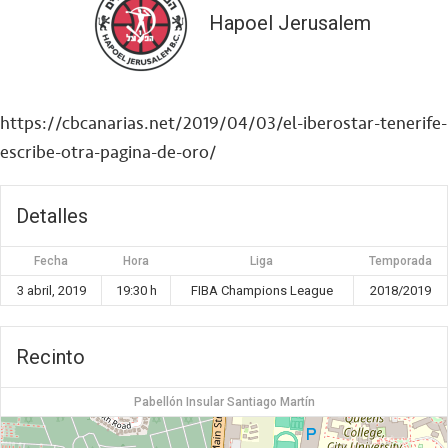
Hapoel Jerusalem
https://cbcanarias.net/2019/04/03/el-iberostar-tenerife-
escribe-otra-pagina-de-oro/
Detalles
Fecha
Hora
Liga
Temporada
3 abril, 2019
19:30 h
FIBA Champions League
2018/2019
Recinto
Pabellón Insular Santiago Martín