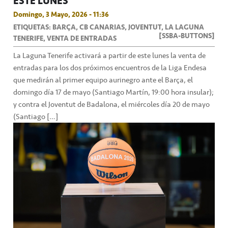
ESTE LUNES
Domingo, 3 Mayo, 2026 - 11:36
ETIQUETAS: BARÇA, CB CANARIAS, JOVENTUT, LA LAGUNA
[SSBA-BUTTONS]
TENERIFE, VENTA DE ENTRADAS
La Laguna Tenerife activará a partir de este lunes la venta de
entradas para los dos próximos encuentros de la Liga Endesa
que medirán al primer equipo aurinegro ante el Barça, el
domingo día 17 de mayo (Santiago Martín, 19:00 hora insular);
y contra el Joventut de Badalona, el miércoles día 20 de mayo
(Santiago […]