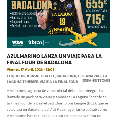
AZULMARINO LANZA UN VIAJE PARA LA
FINAL FOUR DE BADALONA
Viernes, 17 Abril, 2026 - 12:05
ETIQUETAS: #BASKETBALLCL, BADALONA, CB CANARIAS, LA
[SSBA-BUTTONS]
LAGUNA TENERIFE, VIAJE A LA FINAL FOUR
Azulmarino, agencia de viajes oficial del club aurinegro, ha
lanzado un pack para viajar y animar a La Laguna Tenerife en
la Final Four de la Basketball Champions League (BCL), que se
celebrará en Badalona del 7 al 9 de mayo. Tanto el Club como
Azulmarino han realizado un gran esfuerzo para cerrar un