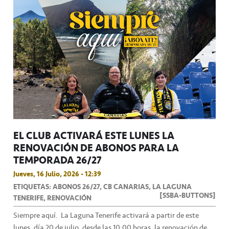
EL CLUB ACTIVARÁ ESTE LUNES LA
RENOVACIÓN DE ABONOS PARA LA
TEMPORADA 26/27
Jueves, 16 Julio, 2026 - 12:39
ETIQUETAS: ABONOS 26/27, CB CANARIAS, LA LAGUNA
[SSBA-BUTTONS]
TENERIFE, RENOVACIÓN
Siempre aquí. La Laguna Tenerife activará a partir de este
lunes, día 20 de julio, desde las 10:00 horas, la renovación de