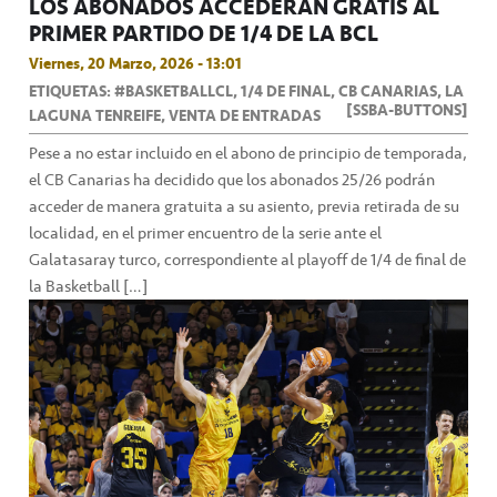
LOS ABONADOS ACCEDERÁN GRATIS AL
PRIMER PARTIDO DE 1/4 DE LA BCL
Viernes, 20 Marzo, 2026 - 13:01
ETIQUETAS: #BASKETBALLCL, 1/4 DE FINAL, CB CANARIAS, LA
[SSBA-BUTTONS]
LAGUNA TENREIFE, VENTA DE ENTRADAS
Pese a no estar incluido en el abono de principio de temporada,
el CB Canarias ha decidido que los abonados 25/26 podrán
acceder de manera gratuita a su asiento, previa retirada de su
localidad, en el primer encuentro de la serie ante el
Galatasaray turco, correspondiente al playoff de 1/4 de final de
la Basketball […]