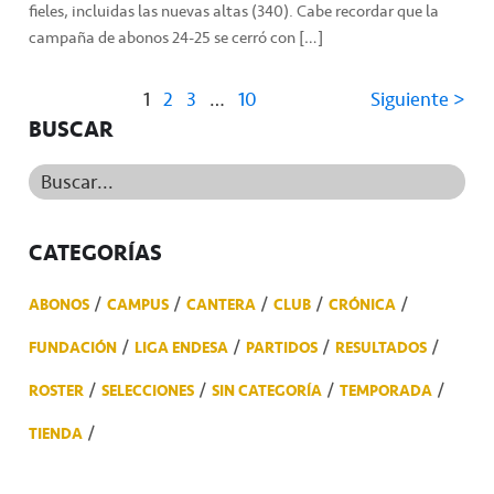
fieles, incluidas las nuevas altas (340). Cabe recordar que la
campaña de abonos 24-25 se cerró con […]
1
2
3
…
10
Siguiente >
BUSCAR
Buscar...
CATEGORÍAS
ABONOS
CAMPUS
CANTERA
CLUB
CRÓNICA
FUNDACIÓN
LIGA ENDESA
PARTIDOS
RESULTADOS
ROSTER
SELECCIONES
SIN CATEGORÍA
TEMPORADA
TIENDA