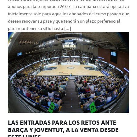
abonos para la temporada 26/27. La campaña estará operativa
inicialmente solo para aquellos abonados del curso pasado que
deseen renovar su pase y que tendrán un plazo preferencial
para mantener su sitio hasta […]
LAS ENTRADAS PARA LOS RETOS ANTE
BARÇA Y JOVENTUT, A LA VENTA DESDE