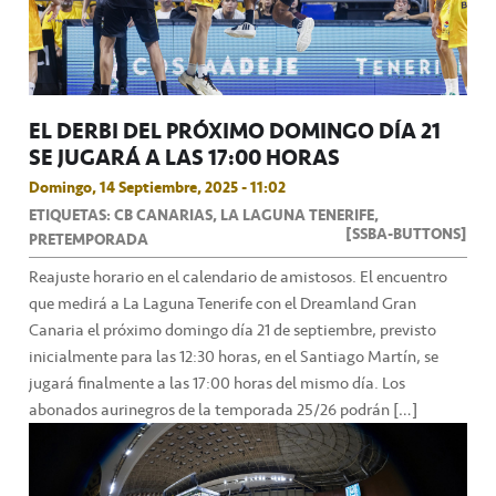
EL DERBI DEL PRÓXIMO DOMINGO DÍA 21
SE JUGARÁ A LAS 17:00 HORAS
Domingo, 14 Septiembre, 2025 - 11:02
ETIQUETAS: CB CANARIAS, LA LAGUNA TENERIFE,
[SSBA-BUTTONS]
PRETEMPORADA
Reajuste horario en el calendario de amistosos. El encuentro
que medirá a La Laguna Tenerife con el Dreamland Gran
Canaria el próximo domingo día 21 de septiembre, previsto
inicialmente para las 12:30 horas, en el Santiago Martín, se
jugará finalmente a las 17:00 horas del mismo día. Los
abonados aurinegros de la temporada 25/26 podrán […]