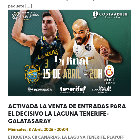
paquete […]
ACTIVADA LA VENTA DE ENTRADAS PARA
EL DECISIVO LA LAGUNA TENERIFE-
GALATASARAY
Miércoles, 8 Abril, 2026 - 20:04
ETIQUETAS: CB CANARIAS, LA LAGUNA TENERIFE, PLAYOFF