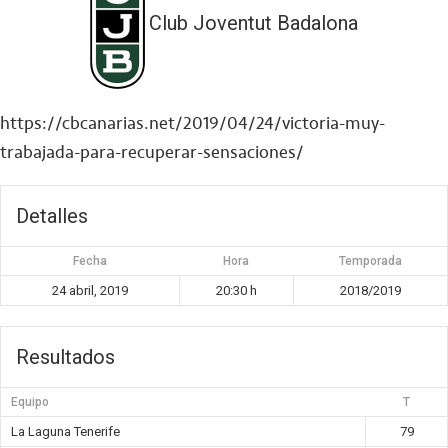
Club Joventut Badalona
https://cbcanarias.net/2019/04/24/victoria-muy-
trabajada-para-recuperar-sensaciones/
Detalles
Fecha
Hora
Temporada
24 abril, 2019
20:30 h
2018/2019
Resultados
Equipo
T
La Laguna Tenerife
79