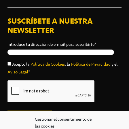
SUSCRÍBETE A NUESTRA
NEWSLETTER
Introduce tu dirección de e-mail para suscribirte*
Acepto la
Política de Cookies
, la
Política de Privacidad
y el
Aviso Legal
*
Gestionar el consentimiento de
las cookies