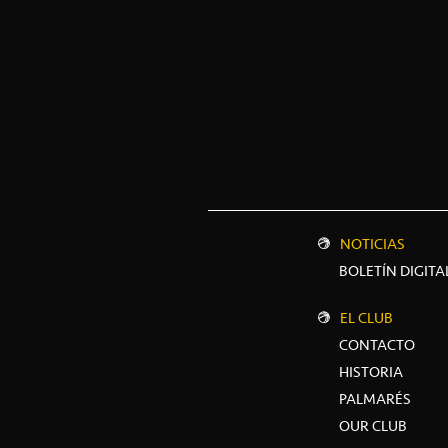
NOTICIAS
BOLETÍN DIGITA
EL CLUB
CONTACTO
HISTORIA
PALMARÉS
OUR CLUB