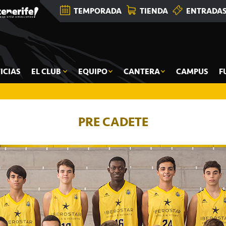
TEMPORADA
TIENDA
ENTRADA
ICIAS
EL CLUB
EQUIPO
CANTERA
CAMPUS
F
PRE CADETE