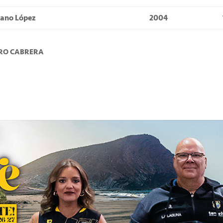
bano López
2004
ERO CABRERA