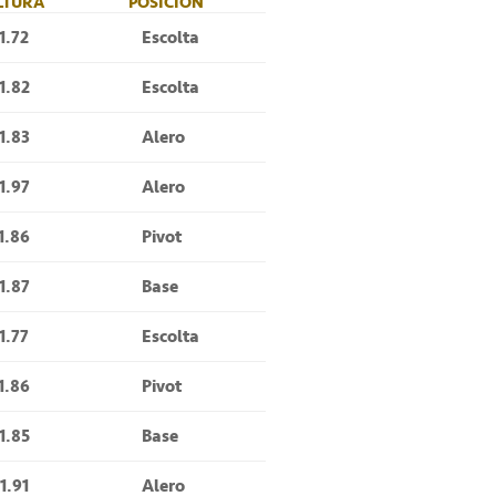
LTURA
POSICIÓN
1.72
Escolta
1.82
Escolta
1.83
Alero
1.97
Alero
1.86
Pivot
1.87
Base
1.77
Escolta
1.86
Pivot
1.85
Base
1.91
Alero