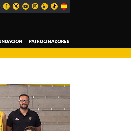
S
UNDACION
PATROCINADORES