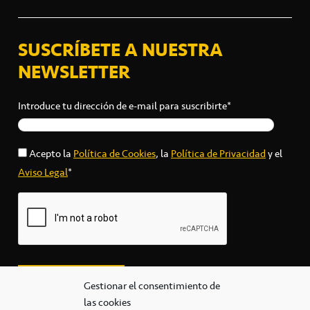
SUSCRÍBETE A NUESTRA
NEWSLETTER
Introduce tu dirección de e-mail para suscribirte*
Acepto la
Política de Cookies
, la
Política de Privacidad
y el
Aviso Legal
*
Gestionar el consentimiento de
las cookies