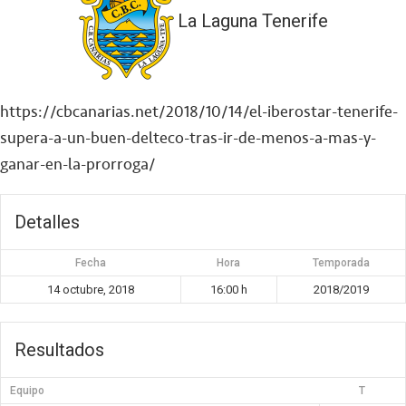
La Laguna Tenerife
https://cbcanarias.net/2018/10/14/el-iberostar-tenerife-
supera-a-un-buen-delteco-tras-ir-de-menos-a-mas-y-
ganar-en-la-prorroga/
Detalles
Fecha
Hora
Temporada
14 octubre, 2018
16:00 h
2018/2019
Resultados
Equipo
T