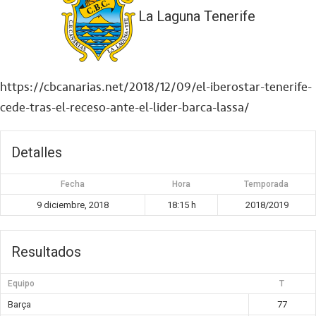
La Laguna Tenerife
https://cbcanarias.net/2018/12/09/el-iberostar-tenerife-
cede-tras-el-receso-ante-el-lider-barca-lassa/
Detalles
Fecha
Hora
Temporada
9 diciembre, 2018
18:15 h
2018/2019
Resultados
Equipo
T
Barça
77