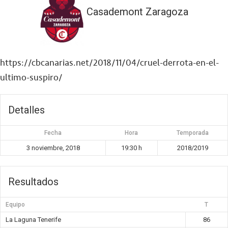
Casademont Zaragoza
https://cbcanarias.net/2018/11/04/cruel-derrota-en-el-
ultimo-suspiro/
Detalles
Fecha
Hora
Temporada
3 noviembre, 2018
19:30 h
2018/2019
Resultados
Equipo
T
La Laguna Tenerife
86