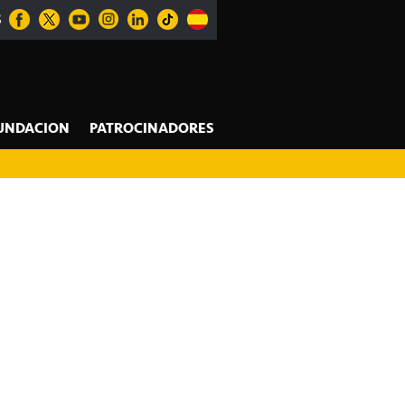
S
UNDACION
PATROCINADORES