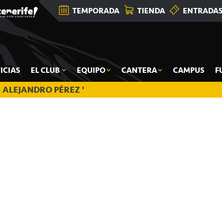
TEMPORADA
TIENDA
ENTRADA
ICIAS
EL CLUB
EQUIPO
CANTERA
CAMPUS
F
ALEJANDRO PÉREZ '