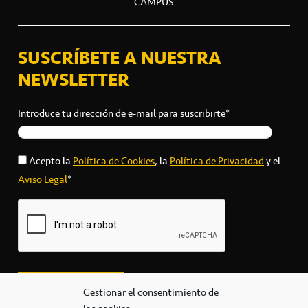
CAMPUS
SUSCRÍBETE A NUESTRA
NEWSLETTER
Introduce tu dirección de e-mail para suscribirte*
Acepto la
Política de Cookies
, la
Política de Privacidad
y el
Aviso Legal
*
Gestionar el consentimiento de