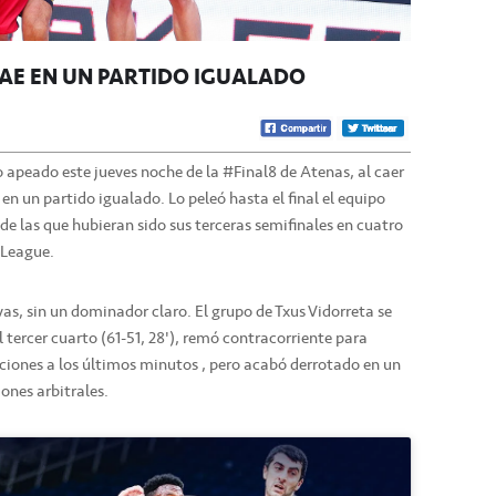
CAE EN UN PARTIDO IGUALADO
io apeado este jueves noche de la #Final8 de Atenas, al caer
n un partido igualado. Lo peleó hasta el final el equipo
 de las que hubieran sido sus terceras semifinales en cuatro
 League.
vas, sin un dominador claro. El grupo de Txus Vidorreta se
el tercer cuarto (61-51, 28'), remó contracorriente para
pciones a los últimos minutos , pero acabó derrotado en un
ones arbitrales.