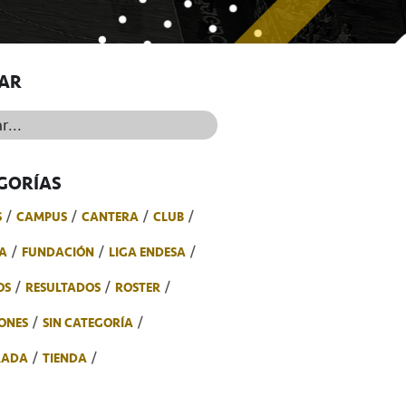
AR
..
GORÍAS
S
CAMPUS
CANTERA
CLUB
A
FUNDACIÓN
LIGA ENDESA
OS
RESULTADOS
ROSTER
ONES
SIN CATEGORÍA
RADA
TIENDA