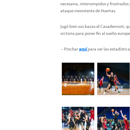
necesaria, interrumpidos y frustrados p
ataque inexistente de Huertas.
Jugó bien sus bazas el Casademont, qu
victoria para poner fin al sueño europe
-- Pinchar
aquí
para ver las estadístic