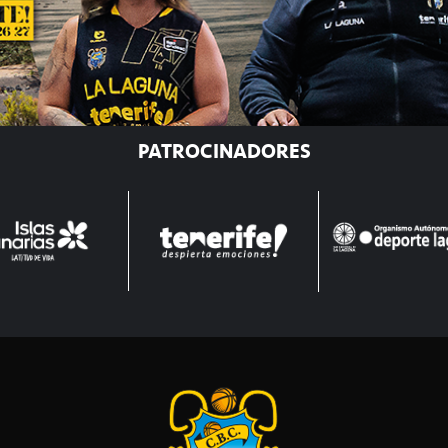
PATROCINADORES