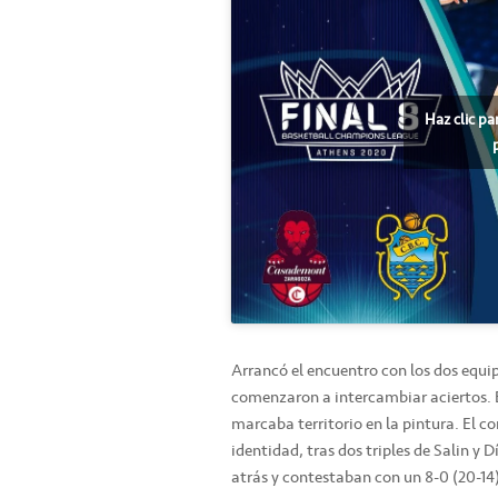
Haz clic pa
Arrancó el encuentro con los dos equ
comenzaron a intercambiar aciertos. 
marcaba territorio en la pintura. El 
identidad, tras dos triples de Salin y D
atrás y contestaban con un 8-0 (20-14)