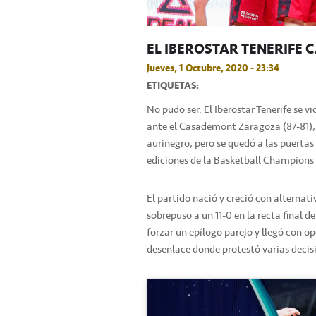
EL IBEROSTAR TENERIFE 
Jueves, 1 Octubre, 2020 - 23:34
ETIQUETAS:
No pudo ser. El Iberostar Tenerife se v
ante el Casademont Zaragoza (87-81), e
aurinegro, pero se quedó a las puertas
ediciones de la Basketball Champions
El partido nació y creció con alternati
sobrepuso a un 11-0 en la recta final d
forzar un epílogo parejo y llegó con o
desenlace donde protestó varias decisi