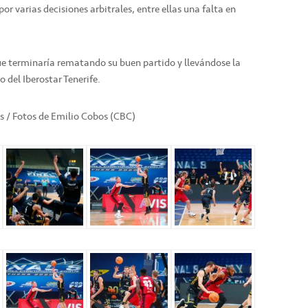
or varias decisiones arbitrales, entre ellas una falta en
e terminaría rematando su buen partido y llevándose la
o del Iberostar Tenerife.
as / Fotos de Emilio Cobos (CBC)