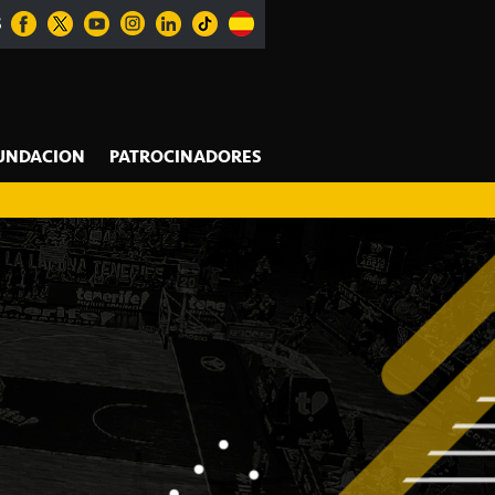
S
UNDACION
PATROCINADORES