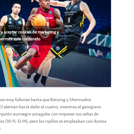
ra aceptar cookies de marketing y
permitir este contenido
ipos muy fallones hasta que Benzing y Shermadini
El alemán hacía daño al cuatro; mientras el georgiano
conjunto aurinegro amagaba con imponer sus señas de
íez (10-11, 12-14), pero los rojillos se empleaban con dureza
.