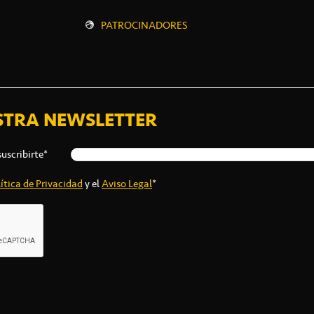
PATROCINADORES
STRA NEWSLETTER
suscribirte*
ítica de Privacidad
y el
Aviso Legal
*