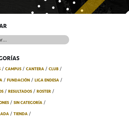
AR
..
GORÍAS
S
CAMPUS
CANTERA
CLUB
A
FUNDACIÓN
LIGA ENDESA
OS
RESULTADOS
ROSTER
ONES
SIN CATEGORÍA
RADA
TIENDA