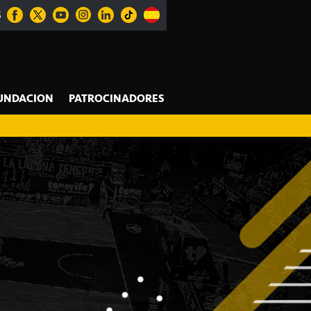
S
UNDACION
PATROCINADORES