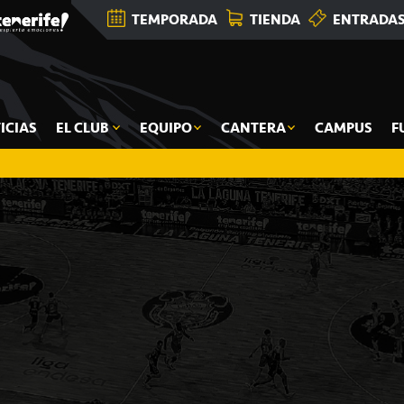
TEMPORADA
TIENDA
ENTRADA
ICIAS
EL CLUB
EQUIPO
CANTERA
CAMPUS
F