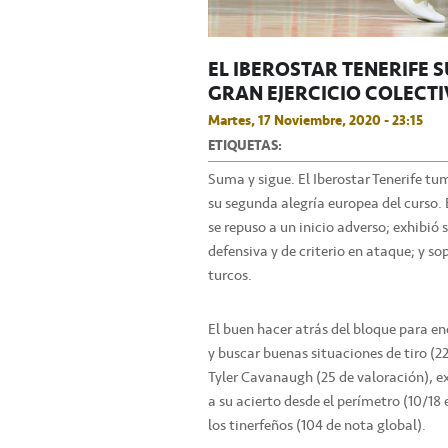
EL IBEROSTAR TENERIFE 
GRAN EJERCICIO COLECT
Martes, 17 Noviembre, 2020 - 23:15
ETIQUETAS:
Suma y sigue. El Iberostar Tenerife tu
su segunda alegría europea del curso. E
se repuso a un inicio adverso; exhibió
defensiva y de criterio en ataque; y s
turcos.
El buen hacer atrás del bloque para enc
y buscar buenas situaciones de tiro (22 
Tyler Cavanaugh (25 de valoración), ex
a su acierto desde el perímetro (10/18 
los tinerfeños (104 de nota global).