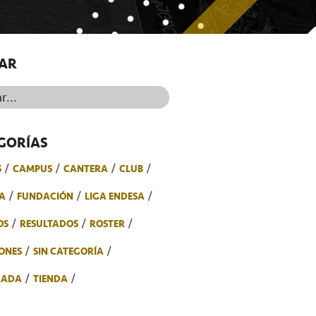
AR
..
GORÍAS
S
CAMPUS
CANTERA
CLUB
A
FUNDACIÓN
LIGA ENDESA
OS
RESULTADOS
ROSTER
ONES
SIN CATEGORÍA
RADA
TIENDA