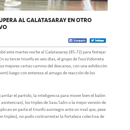
SUPERA AL GALATASARAY EN OTRO
IVO
mbó este martes noche al Galatasaray (85-72) para festejar
n su tercer triunfo en seis días, el grupo de Txus Vidorreta
 sus mejores cartas camino del descanso, con una exhibición
oportó luego con entereza el amago de reacción de los
arrilar el partido, la inteligencia para mover bien el balón
asistencias), los triples de Sasu Salin o la mejor versión de
plican en parte el triunfo aurinegro ante un rival que, pese
en triples), no pudo contrarrestar la fortaleza colectiva de