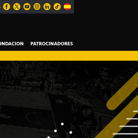
S
UNDACION
PATROCINADORES