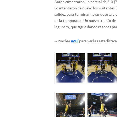
Aaron cimentaron un parcial de 8-0 (7
Lo intentaron de nuevo los visitantes (
solidez para terminar llevándose la vic
de la temporada. Un nuevo triunfo de mé
lagunero, que sigue dando razones para
-- Pinchar
aquí
para ver las estadístic