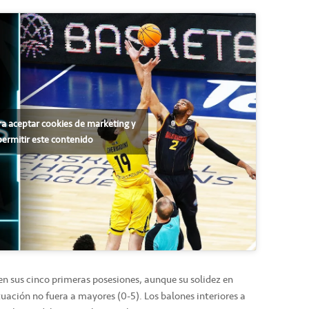
ra aceptar cookies de marketing y
permitir este contenido
ó en sus cinco primeras posesiones, aunque su solidez en
tuación no fuera a mayores (0-5). Los balones interiores a