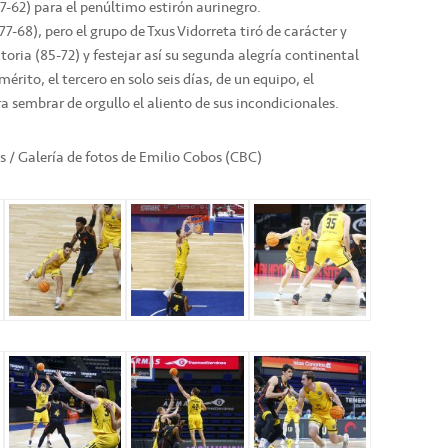
7-62) para el penúltimo estirón aurinegro.
77-68), pero el grupo de Txus Vidorreta tiró de carácter y
toria (85-72) y festejar así su segunda alegría continental
rito, el tercero en solo seis días, de un equipo, el
 sembrar de orgullo el aliento de sus incondicionales.
as / Galería de fotos de Emilio Cobos (CBC)