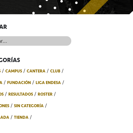
AR
..
GORÍAS
S
CAMPUS
CANTERA
CLUB
A
FUNDACIÓN
LIGA ENDESA
OS
RESULTADOS
ROSTER
ONES
SIN CATEGORÍA
RADA
TIENDA