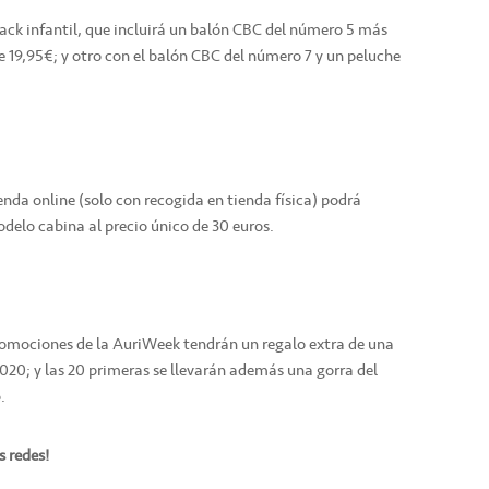
k infantil, que incluirá un balón CBC del número 5 más
de 19,95€; y otro con el balón CBC del número 7 y un peluche
enda online (solo con recogida en tienda física) podrá
odelo cabina al precio único de 30 euros.
romociones de la AuriWeek tendrán un regalo extra de una
020; y las 20 primeras se llevarán además una gorra del
.
s redes!