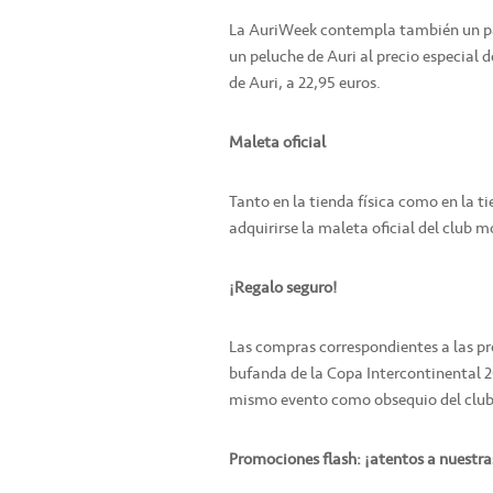
La AuriWeek contempla también un pac
un peluche de Auri al precio especial 
de Auri, a 22,95 euros.
Maleta oficial
Tanto en la tienda física como en la ti
adquirirse la maleta oficial del club m
¡Regalo seguro!
Las compras correspondientes a las p
bufanda de la Copa Intercontinental 2
mismo evento como obsequio del club
Promociones flash:
¡atentos a nuestra