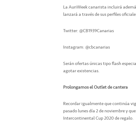
La AuriWeek canarista incluirá ademá
lanzará a través de sus perfiles oficiale
Twitter: @CB1939Canarias
Instagram: @cbcanarias
Serán ofertas únicas tipo flash especi
agotar existencias.
Prolongamos el Outlet de cantera
Recordar igualmente que continúa vig
pasado lunes día 2 de noviembre y qu
Intercontinental Cup 2020 de regalo.