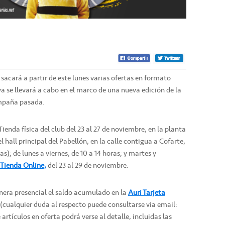
e sacará a partir de este lunes varias ofertas en formato
iva se llevará a cabo en el marco de una nueva edición de la
ampaña pasada.
ienda física del club del 23 al 27 de noviembre, en la planta
 hall principal del Pabellón, en la calle contigua a Cofarte,
s); de lunes a viernes, de 10 a 14 horas; y martes y
Tienda Online,
del 23 al 29 de noviembre.
era presencial el saldo acumulado en la
Auri Tarjeta
(cualquier duda al respecto puede consultarse via email:
rtículos en oferta podrá verse al detalle, incluidas las