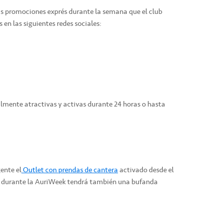
s promociones exprés durante la semana que el club
s en las siguientes redes sociales:
almente atractivas y activas durante 24 horas o hasta
ente el
Outlet con prendas de cantera
activado desde el
e durante la AuriWeek tendrá también una bufanda