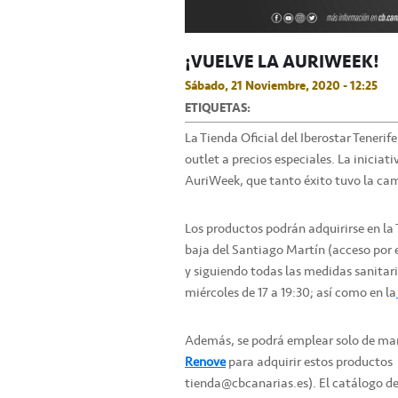
¡VUELVE LA AURIWEEK!
Sábado, 21 Noviembre, 2020 - 12:25
ETIQUETAS:
La Tienda Oficial del Iberostar Tenerif
outlet a precios especiales. La iniciat
AuriWeek, que tanto éxito tuvo la c
Los productos podrán adquirirse en la T
baja del Santiago Martín (acceso por el
y siguiendo todas las medidas sanitaria
miércoles de 17 a 19:30; así como en la
Además, se podrá emplear solo de man
Renove
para adquirir estos productos 
tienda@cbcanarias.es). El catálogo de a