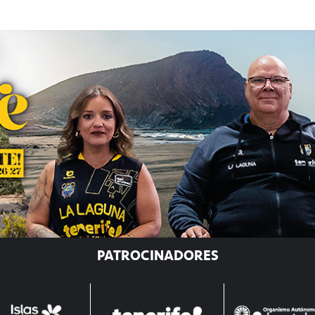
PATROCINADORES