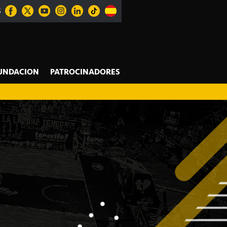
S
UNDACION
PATROCINADORES