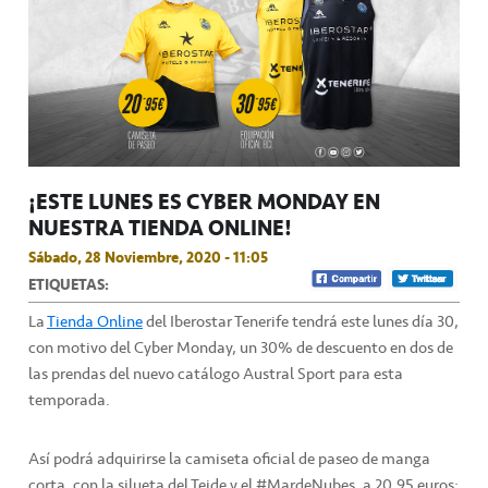
¡ESTE LUNES ES CYBER MONDAY EN
NUESTRA TIENDA ONLINE!
Sábado, 28 Noviembre, 2020 - 11:05
ETIQUETAS:
La
Tienda Online
del Iberostar Tenerife tendrá este lunes día 30,
con motivo del Cyber Monday, un 30% de descuento en dos de
las prendas del nuevo catálogo Austral Sport para esta
temporada.
Así podrá adquirirse la camiseta oficial de paseo de manga
corta, con la silueta del Teide y el #MardeNubes, a 20,95 euros;