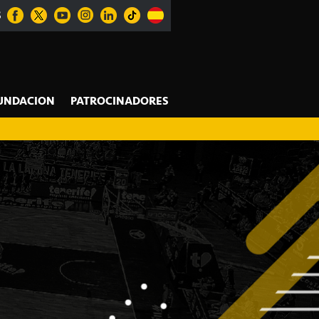
S
UNDACION
PATROCINADORES