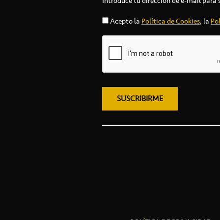
Introduce tu dirección de e-mail para 
Acepto la
Política de Cookies
, la
Pol