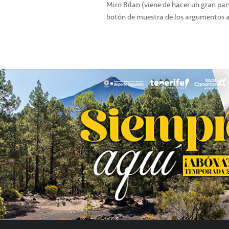
Miro Bilan (viene de hacer un gran par
botón de muestra de los argumentos a