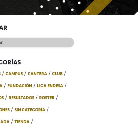
AR
..
GORÍAS
S
CAMPUS
CANTERA
CLUB
A
FUNDACIÓN
LIGA ENDESA
OS
RESULTADOS
ROSTER
ONES
SIN CATEGORÍA
RADA
TIENDA