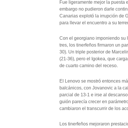
Fue ligeramente mejor la puesta e
embargo no pudieron darle continu
Canarias explotó la irrupción de 
para llevar el encuentro a su terre
Con el georgiano imponiendo su l
tres, los tinerfeños firmaron un pa
30). Un triple posterior de Marce
(21-36), pero el Igokea, que carga
de cuarto camino del receso.
El Lenovo se mostró entonces más 
balcánicos, con Jovanovic a la ca
parcial de 13-1 e irse al descanso 
guión parecía crecer en parámetro
cambiaron el transcurrir de los a
Los tinerfeños mejoraron prestacio