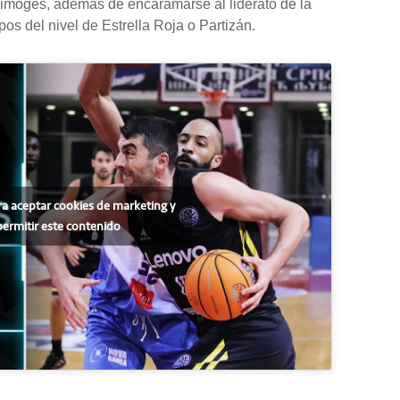
imoges, además de encaramarse al liderato de la
pos del nivel de Estrella Roja o Partizán.
ra aceptar cookies de marketing y
permitir este contenido