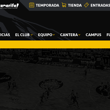
TEMPORADA
TIENDA
ENTRADA
ICIAS
EL CLUB
EQUIPO
CANTERA
CAMPUS
F