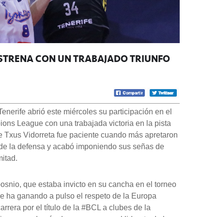
 ESTRENA CON UN TRABAJADO TRIUNFO
enerife abrió este miércoles su participación en el
ons League con una trabajada victoria en la pista
de Txus Vidorreta fue paciente cuando más apretaron
 desde la defensa y acabó imponiendo sus señas de
itad.
l bosnio, que estaba invicto en su cancha en el torneo
 se ha ganando a pulso el respeto de la Europa
arrera por el título de la #BCL a clubes de la