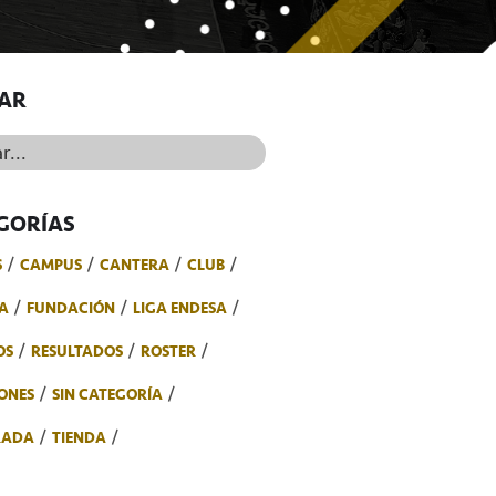
AR
..
GORÍAS
S
CAMPUS
CANTERA
CLUB
A
FUNDACIÓN
LIGA ENDESA
OS
RESULTADOS
ROSTER
ONES
SIN CATEGORÍA
RADA
TIENDA