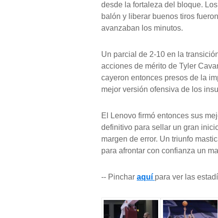
desde la fortaleza del bloque. Los 
balón y liberar buenos tiros fuer
avanzaban los minutos.
Un parcial de 2-10 en la transición
acciones de mérito de Tyler Cava
cayeron entonces presos de la imp
mejor versión ofensiva de los insu
El Lenovo firmó entonces sus mejo
definitivo para sellar un gran ini
margen de error. Un triunfo masti
para afrontar con confianza un m
-- Pinchar
aquí
para ver las estadí