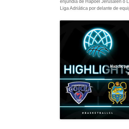
enjundia de Hapoel Jerusalén o L
Liga Adriática por delante de equi
Haz clic pa