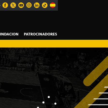
S
UNDACION
PATROCINADORES