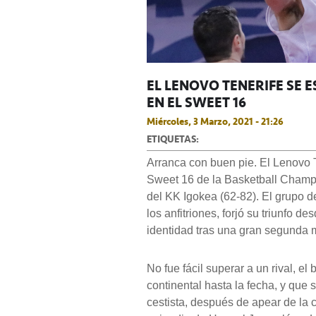
EL LENOVO TENERIFE SE
EN EL SWEET 16
Miércoles, 3 Marzo, 2021 - 21:26
ETIQUETAS:
Arranca con buen pie. El Lenovo T
Sweet 16 de la Basketball Champi
del KK Igokea (62-82). El grupo 
los anfitriones, forjó su triunfo
identidad tras una gran segunda m
No fue fácil superar a un rival, e
continental hasta la fecha, y que
cestista, después de apear de la c