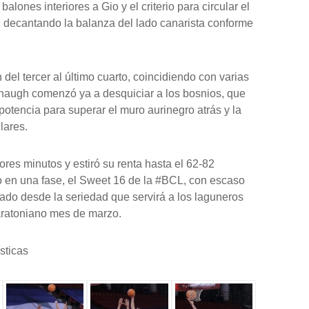
balones interiores a Gio y el criterio para circular el
on decantando la balanza del lado canarista conforme
 del tercer al último cuarto, coincidiendo con varias
naugh comenzó ya a desquiciar a los bosnios, que
otencia para superar el muro aurinegro atrás y la
lares.
res minutos y estiró su renta hasta el 62-82
cio en una fase, el Sweet 16 de la #BCL, con escaso
cado desde la seriedad que servirá a los laguneros
aratoniano mes de marzo.
sticas