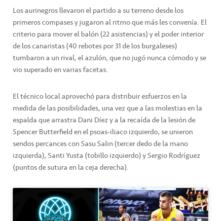
Los aurinegros llevaron el partido a su terreno desde los
primeros compases y jugaron al ritmo que más les convenía. El
criterio para mover el balón (22 asistencias) y el poder interior
de los canaristas (40 rebotes por 31 de los burgaleses)
tumbaron a un rival, el azulón, que no jugó nunca cómodo y se
vio superado en varias facetas.
El técnico local aprovechó para distribuir esfuerzos en la
medida de las posibilidades, una vez que a las molestias en la
espalda que arrastra Dani Díez y a la recaída de la lesión de
Spencer Butterfield en el psoas-iliaco izquierdo, se unieron
sendos percances con Sasu Salin (tercer dedo de la mano
izquierda), Santi Yusta (tobillo izquierdo) y Sergio Rodríguez
(puntos de sutura en la ceja derecha).