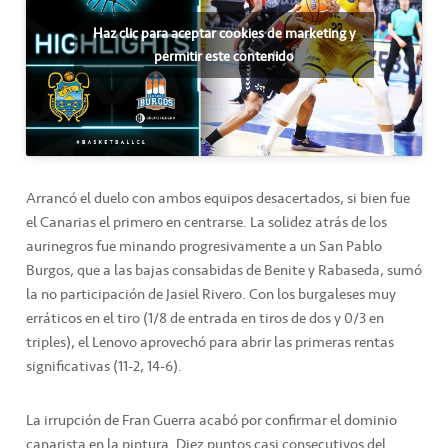
Haz clic para aceptar cookies de marketing y
permitir este contenido
Arrancó el duelo con ambos equipos desacertados, si bien fue
el Canarias el primero en centrarse. La solidez atrás de los
aurinegros fue minando progresivamente a un San Pablo
Burgos, que a las bajas consabidas de Benite y Rabaseda, sumó
la no participación de Jasiel Rivero. Con los burgaleses muy
erráticos en el tiro (1/8 de entrada en tiros de dos y 0/3 en
triples), el Lenovo aprovechó para abrir las primeras rentas
significativas (11-2, 14-6).
La irrupción de Fran Guerra acabó por confirmar el dominio
canarista en la pintura. Diez puntos casi consecutivos del