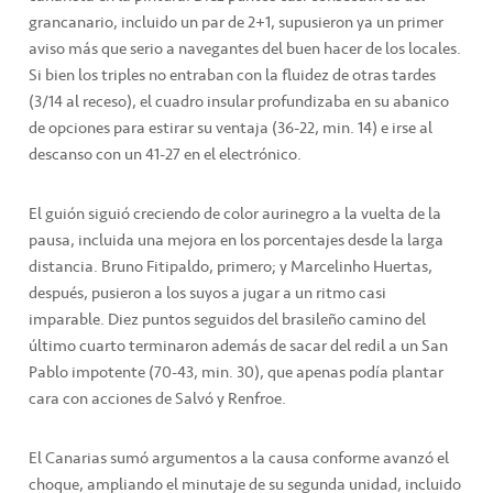
grancanario, incluido un par de 2+1, supusieron ya un primer
aviso más que serio a navegantes del buen hacer de los locales.
Si bien los triples no entraban con la fluidez de otras tardes
(3/14 al receso), el cuadro insular profundizaba en su abanico
de opciones para estirar su ventaja (36-22, min. 14) e irse al
descanso con un 41-27 en el electrónico.
El guión siguió creciendo de color aurinegro a la vuelta de la
pausa, incluida una mejora en los porcentajes desde la larga
distancia. Bruno Fitipaldo, primero; y Marcelinho Huertas,
después, pusieron a los suyos a jugar a un ritmo casi
imparable. Diez puntos seguidos del brasileño camino del
último cuarto terminaron además de sacar del redil a un San
Pablo impotente (70-43, min. 30), que apenas podía plantar
cara con acciones de Salvó y Renfroe.
El Canarias sumó argumentos a la causa conforme avanzó el
choque, ampliando el minutaje de su segunda unidad, incluido