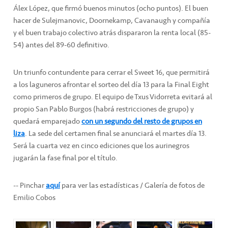
Álex López, que firmó buenos minutos (ocho puntos). El buen
hacer de Sulejmanovic, Doornekamp, Cavanaugh y compañía
y el buen trabajo colectivo atrás dispararon la renta local (85-
54) antes del 89-60 definitivo.
Un triunfo contundente para cerrar el Sweet 16, que permitirá
a los laguneros afrontar el sorteo del día 13 para la Final Eight
como primeros de grupo. El equipo de Txus Vidorreta evitará al
propio San Pablo Burgos (habrá restricciones de grupo) y
quedará emparejado
con un segundo del resto de grupos en
liza
. La sede del certamen final se anunciará el martes día 13.
Será la cuarta vez en cinco ediciones que los aurinegros
jugarán la fase final por el título.
-- Pinchar
aquí
para ver las estadísticas / Galería de fotos de
Emilio Cobos