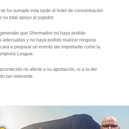
o se ha sumado esta tarde al hotel de concentración
r su total apoyo al jugador.
 generado que Shermadini no haya podido
s adecuadas y no haya podido realizar ninguna
cara a preparar un evento tan importante como la
hampions League.
acontecido no afecte a su aportación, ni a la del
ón tan relevante.