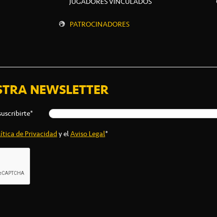
JUGADORES VINCULADOS
PATROCINADORES
STRA NEWSLETTER
suscribirte*
ítica de Privacidad
y el
Aviso Legal
*