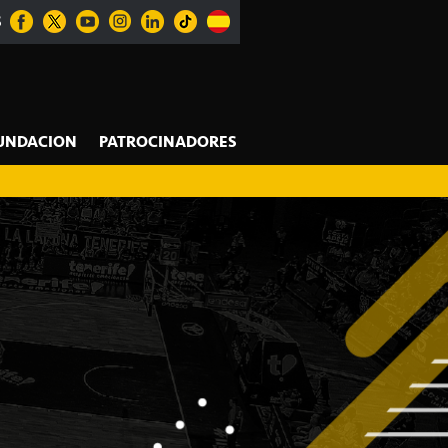
S
UNDACION
PATROCINADORES