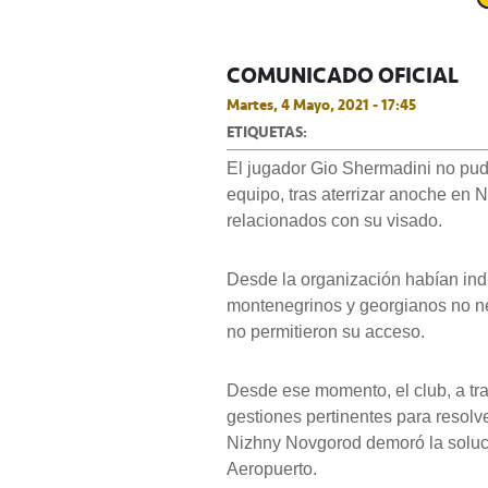
COMUNICADO OFICIAL
Martes, 4 Mayo, 2021 - 17:45
ETIQUETAS:
El jugador Gio Shermadini no pud
equipo, tras aterrizar anoche en
relacionados con su visado.
Desde la organización habían indi
montenegrinos y georgianos no ne
no permitieron su acceso.
Desde ese momento, el club, a tr
gestiones pertinentes para resolve
Nizhny Novgorod demoró la solució
Aeropuerto.