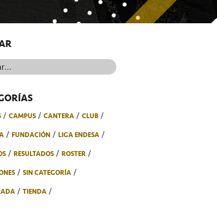
AR
..
GORÍAS
S
CAMPUS
CANTERA
CLUB
A
FUNDACIÓN
LIGA ENDESA
OS
RESULTADOS
ROSTER
ONES
SIN CATEGORÍA
RADA
TIENDA