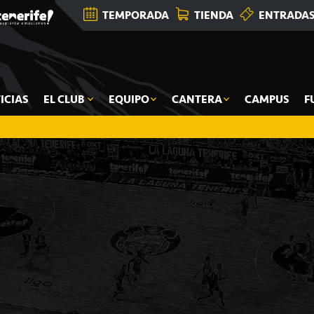
TEMPORADA
TIENDA
ENTRADA
ICIAS
EL CLUB
EQUIPO
CANTERA
CAMPUS
F