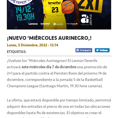
¡NUEVO ‘MIÉRCOLES AURINEGRO’!
Lunes, 5 Diciembre, 2022 - 12:14
ETIQUETAS:
¡Vuelven los “Miércoles Aurinegros”! El Lenovo Tenerife
activará
este miércoles día 7 de diciembre
una promoción de
2×1 para el partido contra el Peristeri Bwin del próximo 14 de
diciembre, correspondiente a la jornada 5 de la Basketball
Champions League (Santiago Martín, 19:30 hora canaria).
La oferta, que estará disponible por tiempo limitado, permitirá
adquirir dos entradas al precio de una en todas las ubicaciones
disponibles hasta fin de existencias. El objetivo es crear el