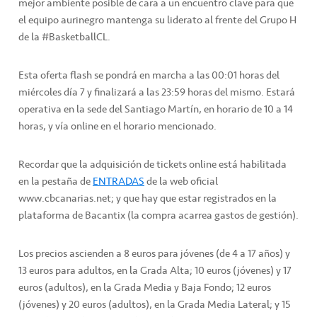
mejor ambiente posible de cara a un encuentro clave para que
el equipo aurinegro mantenga su liderato al frente del Grupo H
de la #BasketballCL.
Esta oferta flash se pondrá en marcha a las 00:01 horas del
miércoles día 7 y finalizará a las 23:59 horas del mismo. Estará
operativa en la sede del Santiago Martín, en horario de 10 a 14
horas, y vía online en el horario mencionado.
Recordar que la adquisición de tickets online está habilitada
en la pestaña de
ENTRADAS
de la web oficial
www.cbcanarias.net; y que hay que estar registrados en la
plataforma de Bacantix (la compra acarrea gastos de gestión).
Los precios ascienden a 8 euros para jóvenes (de 4 a 17 años) y
13 euros para adultos, en la Grada Alta; 10 euros (jóvenes) y 17
euros (adultos), en la Grada Media y Baja Fondo; 12 euros
(jóvenes) y 20 euros (adultos), en la Grada Media Lateral; y 15