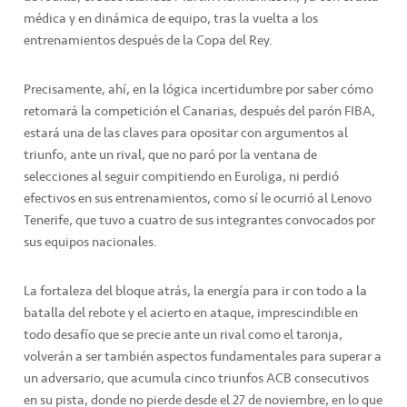
médica y en dinámica de equipo, tras la vuelta a los
entrenamientos después de la Copa del Rey.
Precisamente, ahí, en la lógica incertidumbre por saber cómo
retomará la competición el Canarias, después del parón FIBA,
estará una de las claves para opositar con argumentos al
triunfo, ante un rival, que no paró por la ventana de
selecciones al seguir compitiendo en Euroliga, ni perdió
efectivos en sus entrenamientos, como sí le ocurrió al Lenovo
Tenerife, que tuvo a cuatro de sus integrantes convocados por
sus equipos nacionales.
La fortaleza del bloque atrás, la energía para ir con todo a la
batalla del rebote y el acierto en ataque, imprescindible en
todo desafío que se precie ante un rival como el taronja,
volverán a ser también aspectos fundamentales para superar a
un adversario, que acumula cinco triunfos ACB consecutivos
en su pista, donde no pierde desde el 27 de noviembre, en lo que