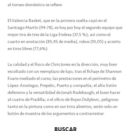
al torneo doméstico se refiere.
El Valencia Basket, que en la primera vuelta cayó en el
Santiago Martín (94-78), es hoy por hoy el segundo equipo que
mejor tira de tres de la Liga Endesa (37,5 %); así como el
cuarto en anotación (85,45 de media), robos (10,05) y acierto
en tiros libres (77,6%).
La calidad y el físico de Chris Jones en la dirección, muy bien
escoltado con un reemplazo de lujo, tras el fichaje de Shannon
Evans mediado el curso; las prestaciones en el perímetro de
López-Arostegui, Prepelic, Puerto y compañía; el alto listón
defensivo y la versatilidad de Jonah Radebaugh; el buen hacer
al cuatro de Pradilla; o el oficio de Bojan Dubjlevic, peligroso
tanto en la pintura como en sus tiros abiertos, serán solo un
botón de muestra de los argumentos a contrarrestar.
BUSCAR