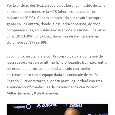
Por la entidad del rival, un equipo de Euroliga metido de lleno
en escalar posiciones en la ACB (ahora es octavo con un
balance de 10/10). Y por lo complicado que resultó siempre
ganar en La Fonteta, donde la escuadra canarista, de doce
comparecencias, solo salió airosa en dos ocasiones: una, en el
curso 20/21 (89-95); y otra… hace más de treinta años, en
diciembre del 89 (88-99).
El conjunto insular viaja con la consabida baja por lesión de
Joan Sastre y ya con su último fichaje, Leandro Bolmaro, entre
los expedicionarios, aunque todavía solo con medio
entrenamiento con el equipo dada su condición de recién
llegado. El cuadro taronja, por su parte, aguardará con tres
ausencias confirmadas, las de los lesionados Van Rossom,
Millán Jiménez y Kyle Alexander.