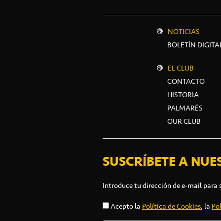
NOTICIAS
BOLETÍN DIGITA
EL CLUB
CONTACTO
HISTORIA
PALMARÉS
OUR CLUB
SUSCRÍBETE A NUE
Introduce tu dirección de e-mail para 
Acepto la
Política de Cookies
, la
Pol