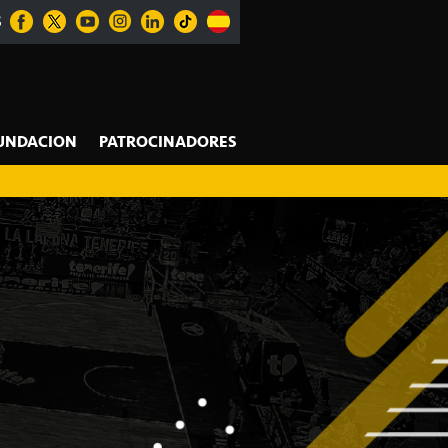
S
UNDACION
PATROCINADORES