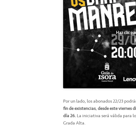
Haz clic pa
Por un lado, los abonados 22/23 podrán
fin de existencias
,
desde este viernes d
día 26.
La iniciativa será válida para lo
Grada Alta.