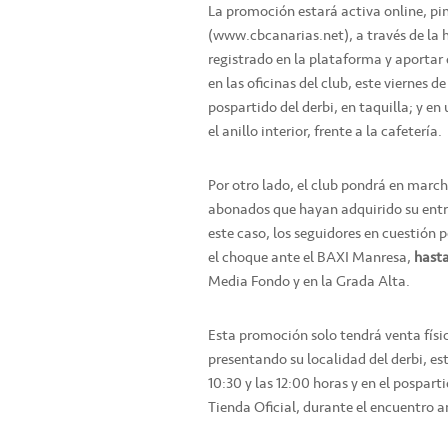
La promoción estará activa online, p
(www.cbcanarias.net), a través de la 
registrado en la plataforma y aportar 
en las oficinas del club, este viernes 
pospartido del derbi, en taquilla; y en
el anillo interior, frente a la cafetería.
Por otro lado, el club pondrá en marc
abonados que hayan adquirido su entra
este caso, los seguidores en cuestión 
el choque ante el BAXI Manresa,
hasta
Media Fondo y en la Grada Alta.
Esta promoción solo tendrá venta físi
presentando su localidad del derbi, es
10:30 y las 12:00 horas y en el pospart
Tienda Oficial, durante el encuentro ant