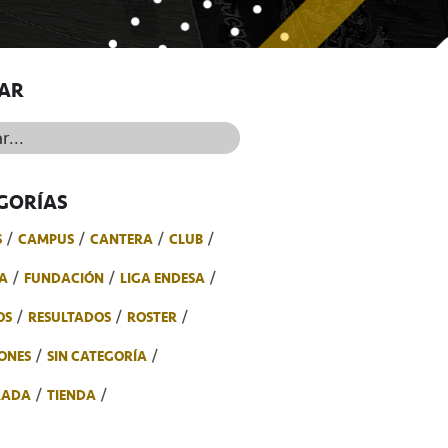
AR
..
GORÍAS
S
CAMPUS
CANTERA
CLUB
A
FUNDACIÓN
LIGA ENDESA
OS
RESULTADOS
ROSTER
ONES
SIN CATEGORÍA
RADA
TIENDA