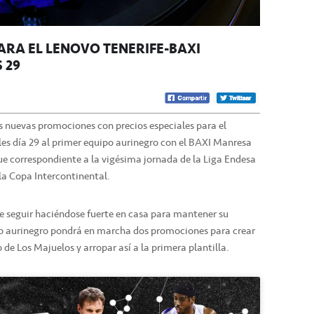
RA EL LENOVO TENERIFE-BAXI
 29
es nuevas promociones con precios especiales para el
es día 29 al primer equipo aurinegro con el BAXI Manresa
e correspondiente a la vigésima jornada de la Liga Endesa
 la Copa Intercontinental.
e seguir haciéndose fuerte en casa para mantener su
club aurinegro pondrá en marcha dos promociones para crear
 de Los Majuelos y arropar así a la primera plantilla.