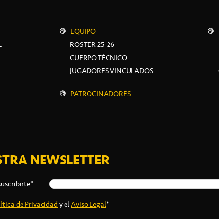
EQUIPO
L
ROSTER 25-26
CUERPO TÉCNICO
JUGADORES VINCULADOS
PATROCINADORES
STRA NEWSLETTER
suscribirte*
ítica de Privacidad
y el
Aviso Legal
*