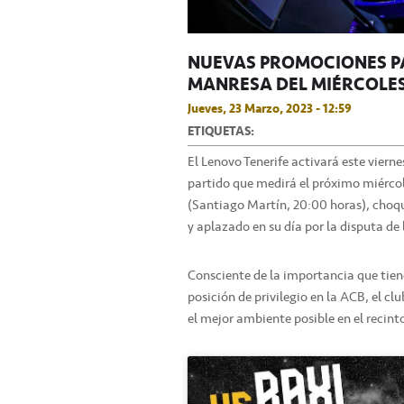
NUEVAS PROMOCIONES PA
MANRESA DEL MIÉRCOLES
Jueves, 23 Marzo, 2023 - 12:59
ETIQUETAS:
El Lenovo Tenerife activará este viern
partido que medirá el próximo miércol
(Santiago Martín, 20:00 horas), choqu
y aplazado en su día por la disputa de
Consciente de la importancia que tien
posición de privilegio en la ACB, el 
el mejor ambiente posible en el recinto