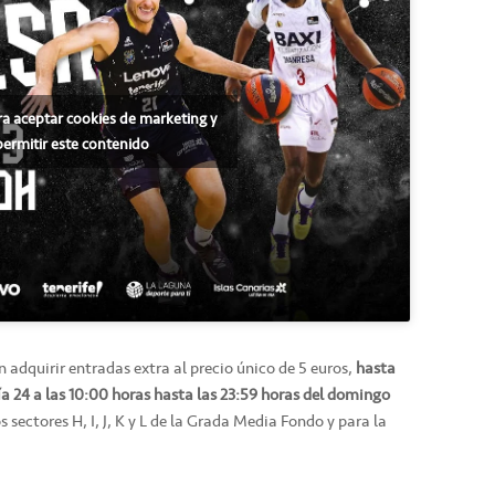
ra aceptar cookies de marketing y
permitir este contenido
 adquirir entradas extra al precio único de 5 euros,
hasta
ía 24 a las 10:00 horas hasta las 23:59 horas del domingo
s sectores H, I, J, K y L de la Grada Media Fondo y para la