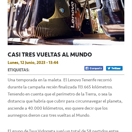
CASI TRES VUELTAS AL MUNDO
Lunes, 12 Junio, 2023 - 13:44
ETIQUETAS:
Una temporada en la maleta. El Lenovo Tenerife recorrió
durante la campaña recién finalizada 113.665 kilómetros.
Teniendo en cuenta que el perímetro de la Tierra, o sea la
distancia que habría que cubrir para circunnavegar el planeta,
asciende a 40.000 kilómetros, eso quiere decir que los
aurinegros dieron casi tres vueltas al Mundo.
El grupo de Txus Vidorreta jugó un total de 58 partidos entre