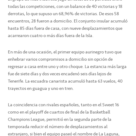
todas las competiciones, con un balance de 40 victorias y 18
derrotas, lo que supuso un 68,96% de victorias. De esos 58
encuentros, 28 fueron a domicilio. El conjunto insular acumuló
hasta 85 días fuera de casa, con nueve desplazamientos que
acarrearon cuatro o más días fuera de la Isla.
En más de una ocasión, el primer equipo aurinegro tuvo que
enhebrar varios compromisos a domicilio sin opción de
regresar a casa entre uno y otro choque. La estancia más larga
fue de siete días y dos veces encadenó seis días lejos de
Tenerife. La escuadra canarista acumuló hasta 63 vuelos, 40
trayectos en guagua y uno en tren.
La coincidencia con rivales españoles, tanto en el Sweet 16
como en el playoff de cuartos de final de la Basketball
Champions League, permitió en la segunda parte de la
temporada reducir el número de desplazamientos al
extranjero, si bien el equipo paseó el nombre de La Laguna,