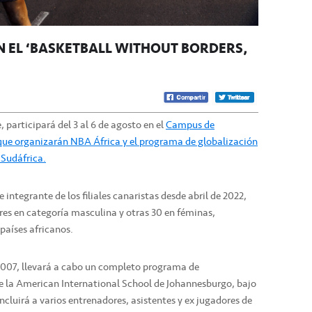
N EL ‘BASKETBALL WITHOUT BORDERS’
participará del 3 al 6 de agosto en el
Campus de
que organizarán NBA África y el programa de globalización
 Sudáfrica.
 integrante de los filiales canaristas desde abril de 2022,
es en categoría masculina y otras 30 en féminas,
países africanos.
 2007, llevará a cabo un completo programa de
e la American International School de Johannesburgo, bajo
incluirá a varios entrenadores, asistentes y ex jugadores de