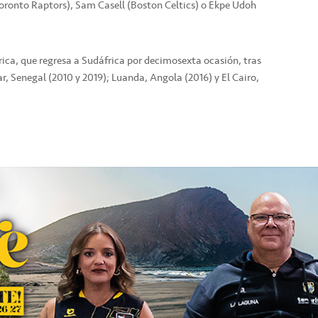
Toronto Raptors), Sam Casell (Boston Celtics) o Ekpe Udoh
rica, que regresa a Sudáfrica por decimosexta ocasión, tras
, Senegal (2010 y 2019); Luanda, Angola (2016) y El Cairo,