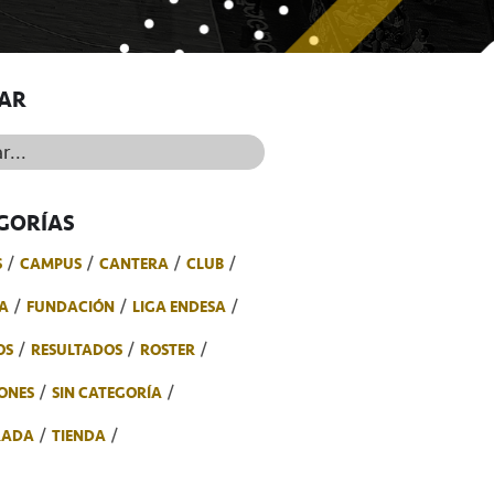
AR
..
GORÍAS
S
CAMPUS
CANTERA
CLUB
A
FUNDACIÓN
LIGA ENDESA
OS
RESULTADOS
ROSTER
ONES
SIN CATEGORÍA
RADA
TIENDA