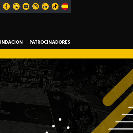
S
UNDACION
PATROCINADORES