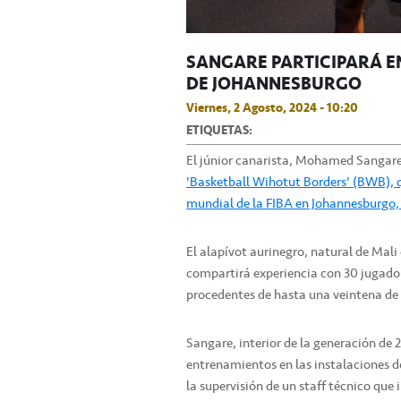
SANGARE PARTICIPARÁ E
DE JOHANNESBURGO
Viernes, 2 Agosto, 2024 - 10:20
ETIQUETAS:
El júnior canarista, Mohamed Sangare, 
'Basketball Wihotut Borders' (BWB), 
mundial de la FIBA en Johannesburgo,
El alapívot aurinegro, natural de Mali e
compartirá experiencia con 30 jugador
procedentes de hasta una veintena de 
Sangare, interior de la generación de
entrenamientos en las instalaciones d
la supervisión de un staff técnico que 