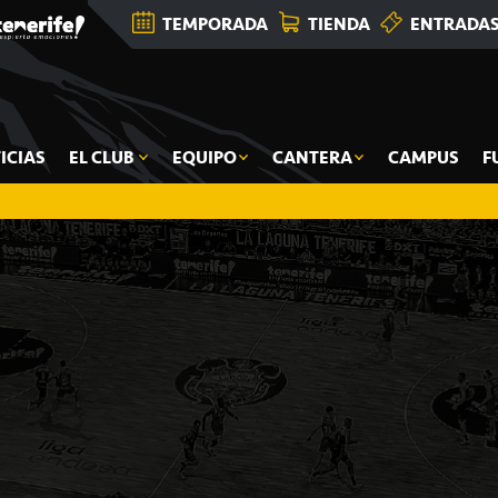
TEMPORADA
TIENDA
ENTRADA
ICIAS
EL CLUB
EQUIPO
CANTERA
CAMPUS
F