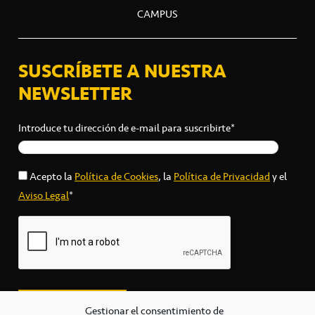
CAMPUS
SUSCRÍBETE A NUESTRA
NEWSLETTER
Introduce tu dirección de e-mail para suscribirte*
Acepto la
Política de Cookies
, la
Política de Privacidad
y el
Aviso Legal
*
Gestionar el consentimiento de