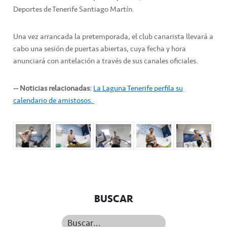
Deportes de Tenerife Santiago Martín.
Una vez arrancada la pretemporada, el club canarista llevará a
cabo una sesión de puertas abiertas, cuya fecha y hora
anunciará con antelación a través de sus canales oficiales.
-- Noticias relacionadas:
La Laguna Tenerife perfila su
calendario de amistosos.
BUSCAR
Buscar...