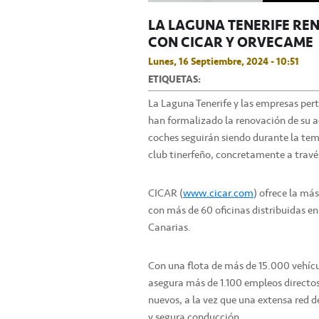
LA LAGUNA TENERIFE RE
CON CICAR Y ORVECAME
Lunes, 16 Septiembre, 2024 - 10:51
ETIQUETAS:
La Laguna Tenerife y las empresas pe
han formalizado la renovación de su a
coches seguirán siendo durante la temp
club tinerfeño, concretamente a travé
CICAR (
www.cicar.com
) ofrece la má
con más de 60 oficinas distribuidas en
Canarias.
Con una flota de más de 15.000 vehícu
asegura más de 1.100 empleos directos
nuevos, a la vez que una extensa red d
y segura conducción.