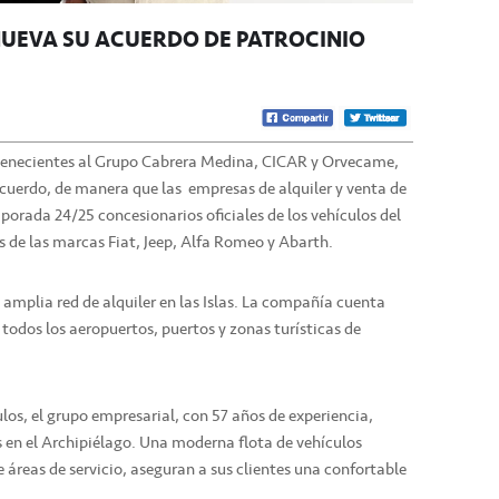
NUEVA SU ACUERDO DE PATROCINIO
rtenecientes al Grupo Cabrera Medina, CICAR y Orvecame,
cuerdo, de manera que las empresas de alquiler y venta de
orada 24/25 concesionarios oficiales de los vehículos del
s de las marcas Fiat, Jeep, Alfa Romeo y Abarth.
s amplia red de alquiler en las Islas. La compañía cuenta
 todos los aeropuertos, puertos y zonas turísticas de
los, el grupo empresarial, con 57 años de experiencia,
 en el Archipiélago. Una moderna flota de vehículos
e áreas de servicio, aseguran a sus clientes una confortable