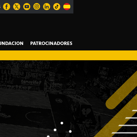
S
UNDACION
PATROCINADORES