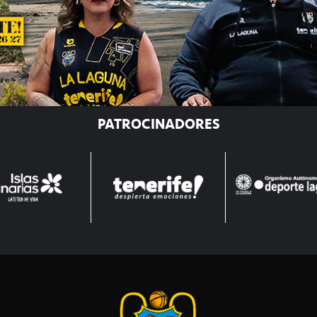
PATROCINADORES