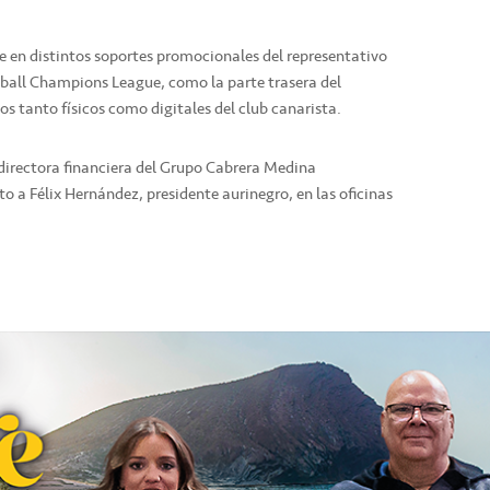
e en distintos soportes promocionales del representativo
etball Champions League, como la parte trasera del
s tanto físicos como digitales del club canarista.
directora financiera del Grupo Cabrera Medina
nto a Félix Hernández, presidente aurinegro, en las oficinas