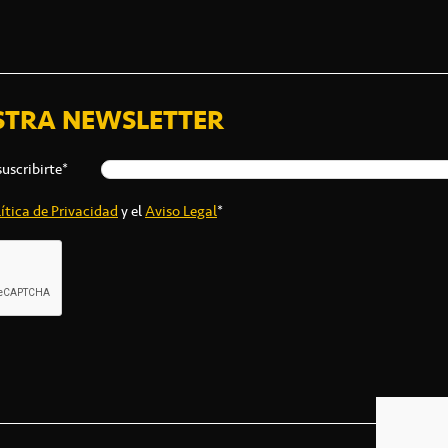
STRA NEWSLETTER
suscribirte*
ítica de Privacidad
y el
Aviso Legal
*