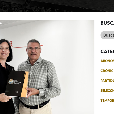
BUSC
Buscar.
CATE
ABONO
CRÓNIC
PARTID
SELECCI
TEMPO