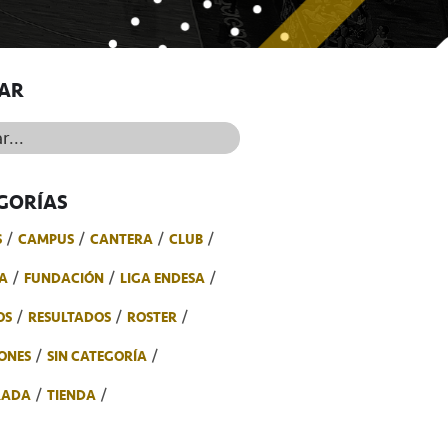
AR
..
GORÍAS
S
CAMPUS
CANTERA
CLUB
A
FUNDACIÓN
LIGA ENDESA
OS
RESULTADOS
ROSTER
ONES
SIN CATEGORÍA
RADA
TIENDA