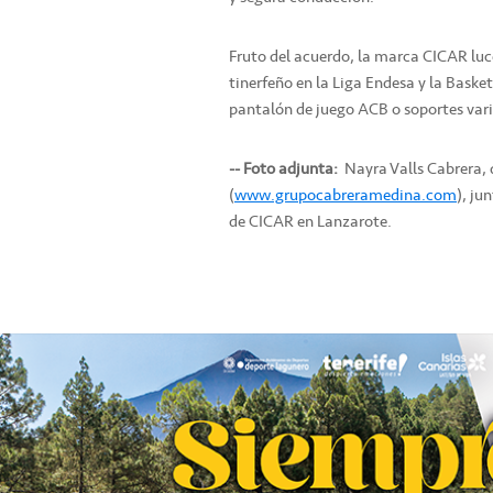
Fruto del acuerdo, la marca CICAR luc
tinerfeño en la Liga Endesa y la Bask
pantalón de juego ACB o soportes vario
-- Foto adjunta:
Nayra Valls Cabrera, 
(
www.grupocabreramedina.com
), ju
de CICAR en Lanzarote.