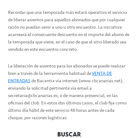
Recordar que una temporada más estará operativo el servicio
de liberar asientos para aquellos abonados que por cualquier
razón no puedan venir a uno u otro encuentro. La iniciativa
acarreará el consecuente descuento en el importe del abono de
la temporada que viene, en el caso de que el sitio liberado sea
vendido en este encuentro concreto.
La liberación de asientos para los abonados se puede realizar
bien a través de la herramienta habitual de
VENTA DE
ENTRADAS
de Bacantix vía internet (www.cbcanarias.net),
enviando la solicitud pertinente vía email a
secretaria@cbcanarias.es; o de manera presencial, en las
oficinas del club. En estos dos últimos casos, el club fija como
último día hábil de este servicio 48 horas antes de cada
choque, por razones logísticas.
BUSCAR