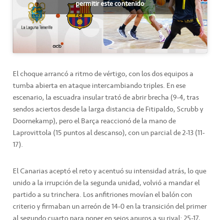
permitir este contenido
El choque arrancó a ritmo de vértigo, con los dos equipos a
tumba abierta en ataque intercambiando triples. En ese
escenario, la escuadra insular trató de abrir brecha (9-4, tras
sendos aciertos desde la larga distancia de Fitipaldo, Scrubb y
Doornekamp), pero el Barça reaccionó de la mano de
Laprovittola (15 puntos al descanso), con un parcial de 2-13 (11-
17).
El Canarias aceptó el reto y acentuó su intensidad atrás, lo que
unido a la irrupción de la segunda unidad, volvió a mandar el
partido a su trinchera. Los anfitriones movían el balón con
criterio y firmaban un arreón de 14-0 en la transición del primer
al segundo cuarto para poner en seios apuros a su rival: 25-17,