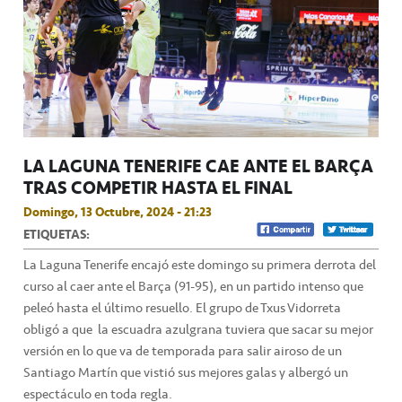
LA LAGUNA TENERIFE CAE ANTE EL BARÇA
TRAS COMPETIR HASTA EL FINAL
Domingo, 13 Octubre, 2024 - 21:23
ETIQUETAS:
La Laguna Tenerife encajó este domingo su primera derrota del
curso al caer ante el Barça (91-95), en un partido intenso que
peleó hasta el último resuello. El grupo de Txus Vidorreta
obligó a que la escuadra azulgrana tuviera que sacar su mejor
versión en lo que va de temporada para salir airoso de un
Santiago Martín que vistió sus mejores galas y albergó un
espectáculo en toda regla.