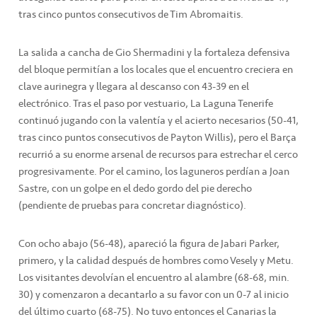
tras cinco puntos consecutivos de Tim Abromaitis.
La salida a cancha de Gio Shermadini y la fortaleza defensiva
del bloque permitían a los locales que el encuentro creciera en
clave aurinegra y llegara al descanso con 43-39 en el
electrónico. Tras el paso por vestuario, La Laguna Tenerife
continuó jugando con la valentía y el acierto necesarios (50-41,
tras cinco puntos consecutivos de Payton Willis), pero el Barça
recurrió a su enorme arsenal de recursos para estrechar el cerco
progresivamente. Por el camino, los laguneros perdían a Joan
Sastre, con un golpe en el dedo gordo del pie derecho
(pendiente de pruebas para concretar diagnóstico).
Con ocho abajo (56-48), apareció la figura de Jabari Parker,
primero, y la calidad después de hombres como Vesely y Metu.
Los visitantes devolvían el encuentro al alambre (68-68, min.
30) y comenzaron a decantarlo a su favor con un 0-7 al inicio
del último cuarto (68-75). No tuvo entonces el Canarias la