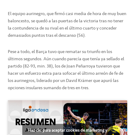
El equipo aurinegro, que firmó casi media de hora de muy buen
baloncesto, se quedó a las puertas de la victoria tras no tener
la contundencia de su rival en el último cuarto y conceder
demasiados puntos tras el descanso (56).
Pese a todo, el Barça tuvo que rematar su triunfo en los
últimos segundos. Aún cuando parecía que tenía ya sellado el
partido (82-93, min. 38), los de Joan Peñarroya tuvieron que
hacer un esfuerzo extra para sofocar el último arreón de fe de
los aurinegros, liderado por un David Krämer que apuró las
opciones insulares sumando de tres en tres.
Haz clic para aceptar cookies de marketing y