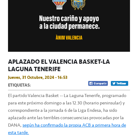
APLAZADO EL VALENCIA BASKET-LA
LAGUNA TENERIFE
Jueves, 31 Octubre, 2024 - 16:53
ETIQUETAS:
El partido Valencia Basket -- La Laguna Tenerife, programado
para este próximo domingo a las 12.30 (horario peninsular) y
correspondiente a la jornada 6 de la Liga Endesa, ha sido
aplazado ante las terribles consecuencias provocadas por la
DANA,
según ha confirmado la propia ACB a primera hora de
esta tarde.