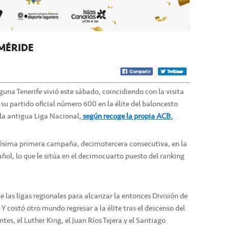
EMÉRIDE
una Tenerife vivió este sábado, coincidiendo con la visita
su partido oficial número 600 en la élite del baloncesto
 la antigua Liga Nacional,
según recoge la propia ACB.
igésima primera campaña, decimotercera consecutiva, en la
ol, lo que le sitúa en el decimocuarto puesto del ranking
 las ligas regionales para alcanzar la entonces División de
Y costó otro mundo regresar a la élite tras el descenso del
tes, el Luther King, el Juan Ríos Tejera y el Santiago