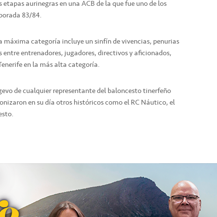
as etapas aurinegras en una ACB de la que fue uno de los
porada 83/84.
 la máxima categoría incluye un sinfín de vivencias, penurias
s entre entrenadores, jugadores, directivos y aficionados,
enerife en la más alta categoría.
ngevo de cualquier representante del baloncesto tinerfeño
agonizaron en su día otros históricos como el RC Náutico, el
esto.