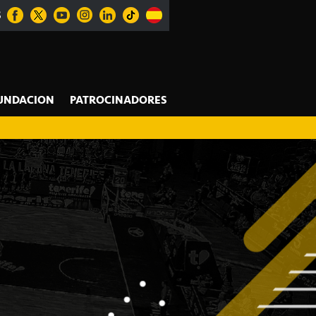
S
UNDACION
PATROCINADORES