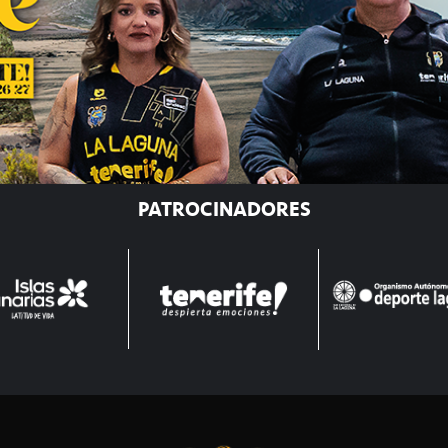
PATROCINADORES