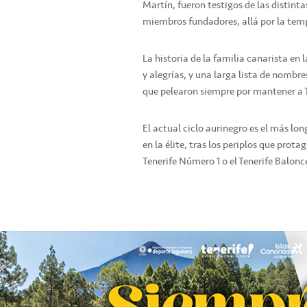
Martín, fueron testigos de las distint
miembros fundadores, allá por la tem
La historia de la familia canarista en
y alegrías, y una larga lista de nombre
que pelearon siempre por mantener a T
El actual ciclo aurinegro es el más lo
en la élite, tras los periplos que prot
Tenerife Número 1 o el Tenerife Balonc