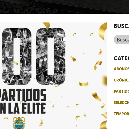
BUSC
Buscar.
CATE
ABONO
CRÓNIC
PARTID
SELECCI
TEMPO