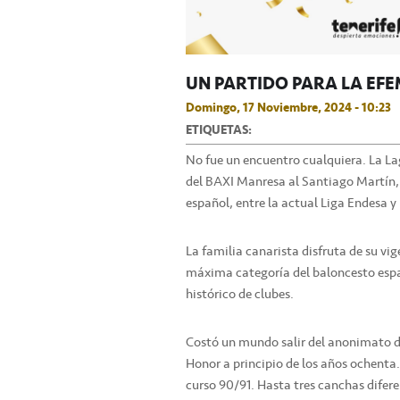
UN PARTIDO PARA LA EF
Domingo, 17 Noviembre, 2024 - 10:23
ETIQUETAS:
No fue un encuentro cualquiera. La Lag
del BAXI Manresa al Santiago Martín, 
español, entre la actual Liga Endesa y
La familia canarista disfruta de su v
máxima categoría del baloncesto españ
histórico de clubes.
Costó un mundo salir del anonimato de
Honor a principio de los años ochenta. 
curso 90/91. Hasta tres canchas diferen