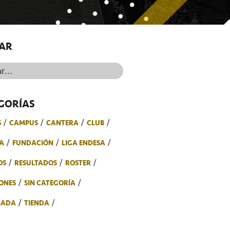
AR
..
GORÍAS
S
CAMPUS
CANTERA
CLUB
A
FUNDACIÓN
LIGA ENDESA
OS
RESULTADOS
ROSTER
ONES
SIN CATEGORÍA
RADA
TIENDA