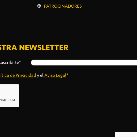
PATROCINADORES
STRA NEWSLETTER
suscribirte*
ítica de Privacidad
y el
Aviso Legal
*