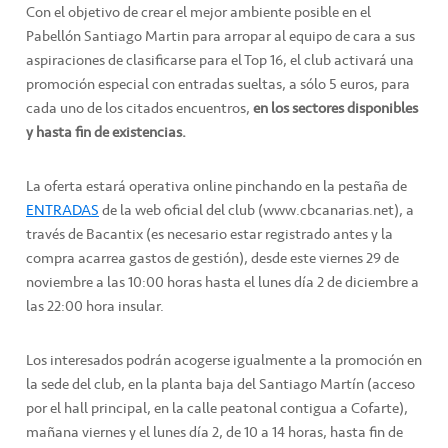
Con el objetivo de crear el mejor ambiente posible en el
Pabellón Santiago Martin para arropar al equipo de cara a sus
aspiraciones de clasificarse para el Top 16, el club activará una
promoción especial con entradas sueltas, a sólo 5 euros, para
cada uno de los citados encuentros,
en los sectores disponibles
y hasta fin de existencias.
La oferta estará operativa online pinchando en la pestaña de
ENTRADAS
de la web oficial del club (www.cbcanarias.net), a
través de Bacantix (es necesario estar registrado antes y la
compra acarrea gastos de gestión), desde este viernes 29 de
noviembre a las 10:00 horas hasta el lunes día 2 de diciembre a
las 22:00 hora insular.
Los interesados podrán acogerse igualmente a la promoción en
la sede del club, en la planta baja del Santiago Martín (acceso
por el hall principal, en la calle peatonal contigua a Cofarte),
mañana viernes y el lunes día 2, de 10 a 14 horas, hasta fin de