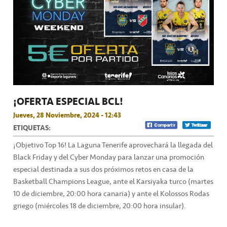
¡OFERTA ESPECIAL BCL!
Jueves, 28 Noviembre, 2024 - 12:43
ETIQUETAS:
¡Objetivo Top 16! La Laguna Tenerife aprovechará la llegada del
Black Friday y del Cyber Monday para lanzar una promoción
especial destinada a sus dos próximos retos en casa de la
Basketball Champions League, ante el Karsiyaka turco (martes
10 de diciembre, 20:00 hora canaria) y ante el Kolossos Rodas
griego (miércoles 18 de diciembre, 20:00 hora insular).