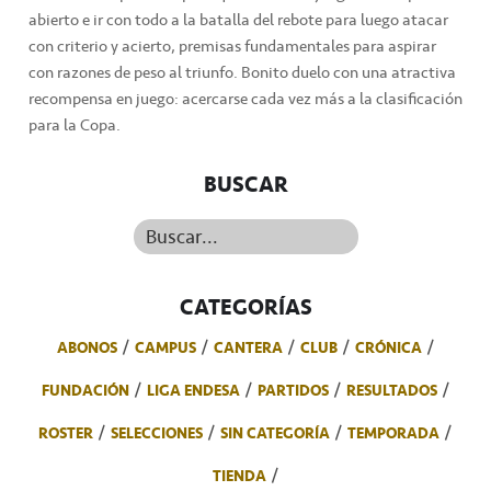
abierto e ir con todo a la batalla del rebote para luego atacar
con criterio y acierto, premisas fundamentales para aspirar
con razones de peso al triunfo. Bonito duelo con una atractiva
recompensa en juego: acercarse cada vez más a la clasificación
para la Copa.
BUSCAR
Buscar...
CATEGORÍAS
ABONOS
CAMPUS
CANTERA
CLUB
CRÓNICA
FUNDACIÓN
LIGA ENDESA
PARTIDOS
RESULTADOS
ROSTER
SELECCIONES
SIN CATEGORÍA
TEMPORADA
TIENDA