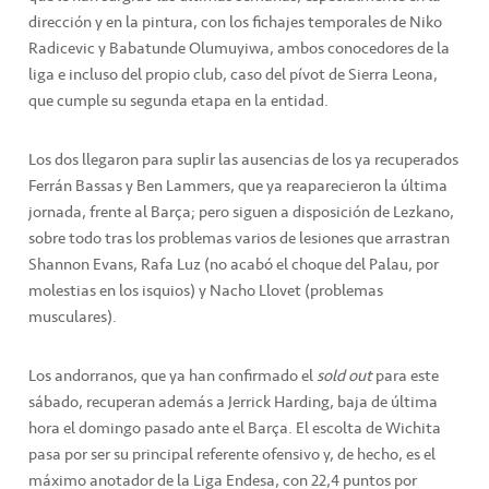
dirección y en la pintura, con los fichajes temporales de Niko
Radicevic y Babatunde Olumuyiwa, ambos conocedores de la
liga e incluso del propio club, caso del pívot de Sierra Leona,
que cumple su segunda etapa en la entidad.
Los dos llegaron para suplir las ausencias de los ya recuperados
Ferrán Bassas y Ben Lammers, que ya reaparecieron la última
jornada, frente al Barça; pero siguen a disposición de Lezkano,
sobre todo tras los problemas varios de lesiones que arrastran
Shannon Evans, Rafa Luz (no acabó el choque del Palau, por
molestias en los isquios) y Nacho Llovet (problemas
musculares).
Los andorranos, que ya han confirmado el
sold out
para este
sábado, recuperan además a Jerrick Harding, baja de última
hora el domingo pasado ante el Barça. El escolta de Wichita
pasa por ser su principal referente ofensivo y, de hecho, es el
máximo anotador de la Liga Endesa, con 22,4 puntos por