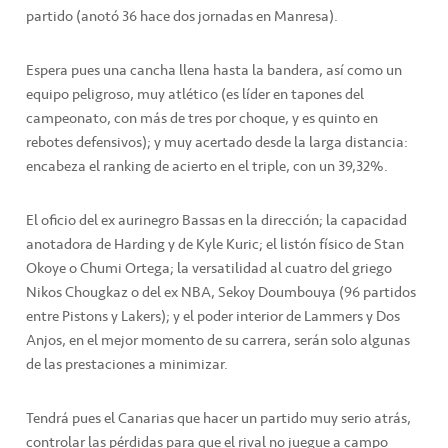
partido (anotó 36 hace dos jornadas en Manresa).
Espera pues una cancha llena hasta la bandera, así como un
equipo peligroso, muy atlético (es líder en tapones del
campeonato, con más de tres por choque, y es quinto en
rebotes defensivos); y muy acertado desde la larga distancia:
encabeza el ranking de acierto en el triple, con un 39,32%.
El oficio del ex aurinegro Bassas en la dirección; la capacidad
anotadora de Harding y de Kyle Kuric; el listón físico de Stan
Okoye o Chumi Ortega; la versatilidad al cuatro del griego
Nikos Chougkaz o del ex NBA, Sekoy Doumbouya (96 partidos
entre Pistons y Lakers); y el poder interior de Lammers y Dos
Anjos, en el mejor momento de su carrera, serán solo algunas
de las prestaciones a minimizar.
Tendrá pues el Canarias que hacer un partido muy serio atrás,
controlar las pérdidas para que el rival no juegue a campo