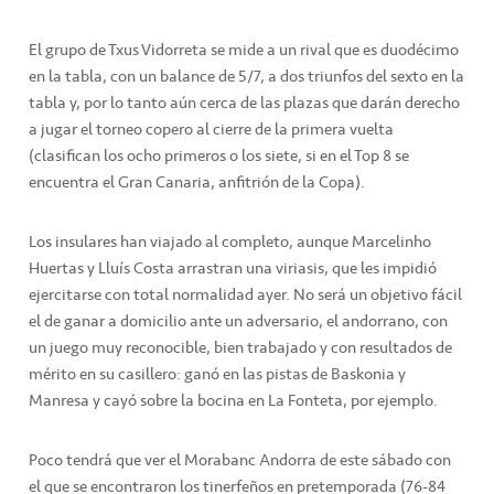
El grupo de Txus Vidorreta se mide a un rival que es duodécimo
en la tabla, con un balance de 5/7, a dos triunfos del sexto en la
tabla y, por lo tanto aún cerca de las plazas que darán derecho
a jugar el torneo copero al cierre de la primera vuelta
(clasifican los ocho primeros o los siete, si en el Top 8 se
encuentra el Gran Canaria, anfitrión de la Copa).
Los insulares han viajado al completo, aunque Marcelinho
Huertas y Lluís Costa arrastran una viriasis, que les impidió
ejercitarse con total normalidad ayer. No será un objetivo fácil
el de ganar a domicilio ante un adversario, el andorrano, con
un juego muy reconocible, bien trabajado y con resultados de
mérito en su casillero: ganó en las pistas de Baskonia y
Manresa y cayó sobre la bocina en La Fonteta, por ejemplo.
Poco tendrá que ver el Morabanc Andorra de este sábado con
el que se encontraron los tinerfeños en pretemporada (76-84