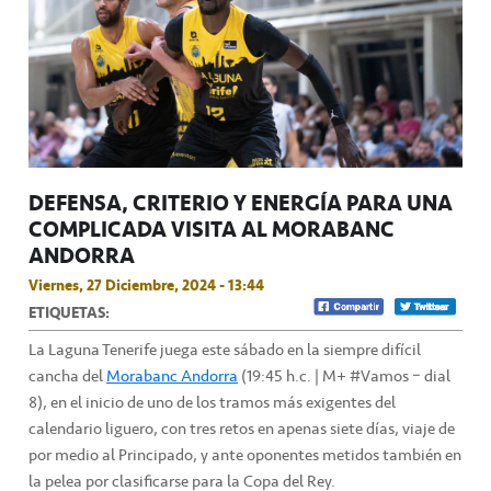
DEFENSA, CRITERIO Y ENERGÍA PARA UNA
COMPLICADA VISITA AL MORABANC
ANDORRA
Viernes, 27 Diciembre, 2024 - 13:44
ETIQUETAS:
La Laguna Tenerife juega este sábado en la siempre difícil
cancha del
Morabanc Andorra
(19:45 h.c. | M+ #Vamos – dial
8), en el inicio de uno de los tramos más exigentes del
calendario liguero, con tres retos en apenas siete días, viaje de
por medio al Principado, y ante oponentes metidos también en
la pelea por clasificarse para la Copa del Rey.