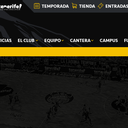
TEMPORADA
TIENDA
ENTRADA
ICIAS
EL CLUB
EQUIPO
CANTERA
CAMPUS
F