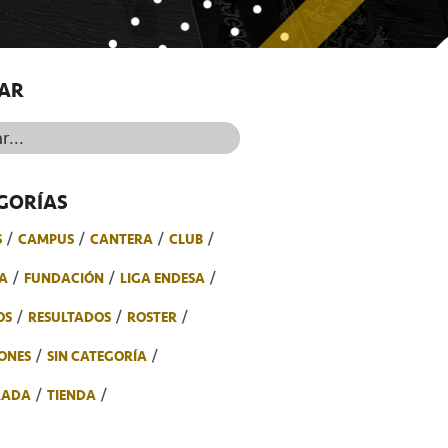
AR
..
GORÍAS
S
CAMPUS
CANTERA
CLUB
A
FUNDACIÓN
LIGA ENDESA
OS
RESULTADOS
ROSTER
ONES
SIN CATEGORÍA
RADA
TIENDA