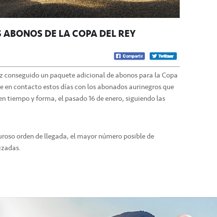
 ABONOS DE LA COPA DEL REY
vez conseguido un paquete adicional de abonos para la Copa
se en contacto estos días con los abonados aurinegros que
 en tiempo y forma, el pasado 16 de enero, siguiendo las
guroso orden de llegada, el mayor número posible de
lizadas.