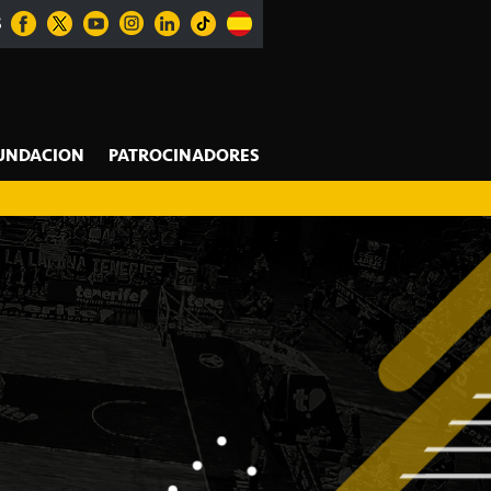
S
UNDACION
PATROCINADORES