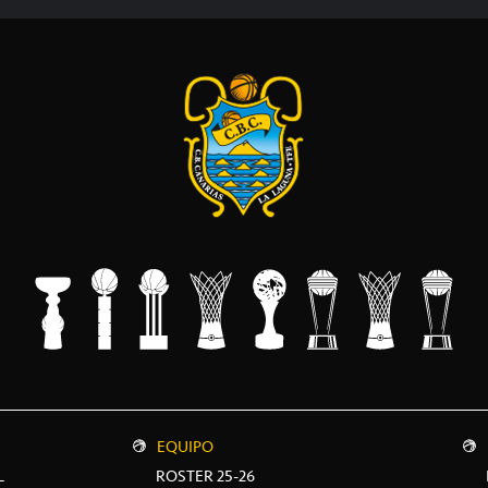
EQUIPO
L
ROSTER 25-26