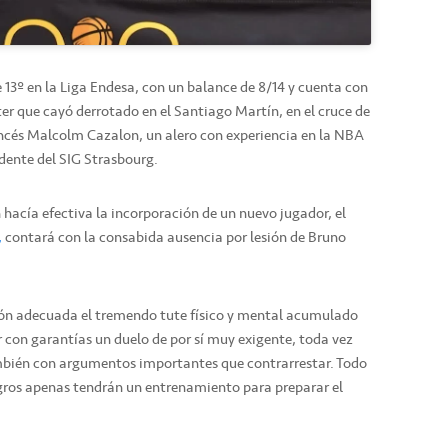
 13º en la Liga Endesa, con un balance de 8/14 y cuenta con
er que cayó derrotado en el Santiago Martín, en el cruce de
rancés Malcolm Cazalon, un alero con experiencia en la NBA
edente del SIG Strasbourg.
hacía efectiva la incorporación de un nuevo jugador, el
,
contará con la consabida ausencia por lesión de Bruno
ción adecuada el tremendo tute físico y mental acumulado
r con garantías un duelo de por sí muy exigente, toda vez
mbién con argumentos importantes que contrarrestar. Todo
gros apenas tendrán un entrenamiento para preparar el