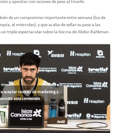
sión y opositar con razones de peso al triunfo.
mbién de un compromiso importante entre semana (los de
uía, el miércoles); y que acaba de sellar su pase a las
n un triple espectacular sobre la bocina de Abdur-Rahkman.
ra aceptar cookies de marketing y
permitir este contenido