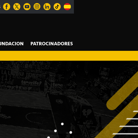
S
UNDACION
PATROCINADORES