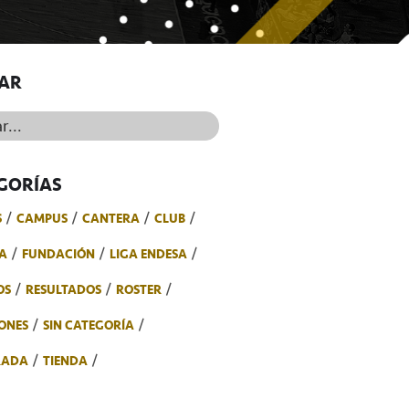
AR
..
GORÍAS
S
CAMPUS
CANTERA
CLUB
A
FUNDACIÓN
LIGA ENDESA
OS
RESULTADOS
ROSTER
ONES
SIN CATEGORÍA
RADA
TIENDA