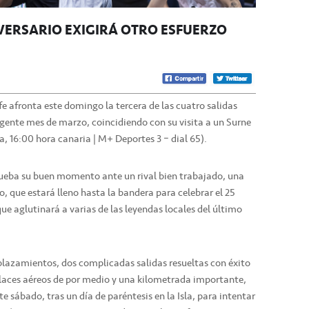
IVERSARIO EXIGIRÁ OTRO ESFUERZO
fe afronta este domingo la tercera de las cuatro salidas
igente mes de marzo, coincidiendo con su visita a un Surne
, 16:00 hora canaria | M+ Deportes 3 – dial 65).
rueba su buen momento ante un rival bien trabajado, una
o, que estará lleno hasta la bandera para celebrar el 25
que aglutinará a varias de las leyendas locales del último
azamientos, dos complicadas salidas resueltas con éxito
nlaces aéreos de por medio y una kilometrada importante,
te sábado, tras un día de paréntesis en la Isla, para intentar