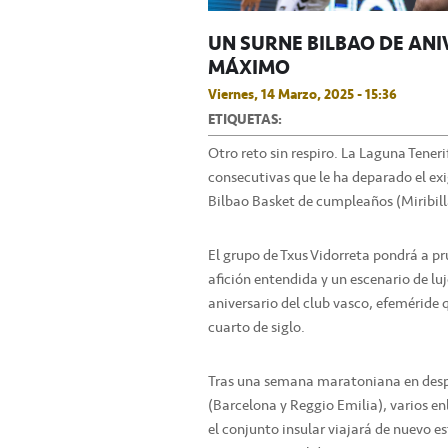
UN SURNE BILBAO DE AN
MÁXIMO
Viernes, 14 Marzo, 2025 - 15:36
ETIQUETAS:
Otro reto sin respiro. La Laguna Teneri
consecutivas que le ha deparado el ex
Bilbao Basket de cumpleaños (Miribilla
El grupo de Txus Vidorreta pondrá a p
afición entendida y un escenario de luj
aniversario del club vasco, efeméride 
cuarto de siglo.
Tras una semana maratoniana en despl
(Barcelona y Reggio Emilia), varios e
el conjunto insular viajará de nuevo es