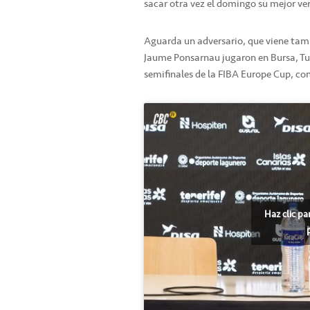
sacar otra vez el domingo su mejor ver
Aguarda un adversario, que viene ta
Jaume Ponsarnau jugaron en Bursa, Turq
semifinales de la FIBA Europe Cup, co
Haz clic pa