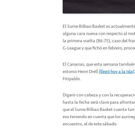
El Surne Bilbao Basket es actualmente
alguna cara nueva con respecto al rost
la primera vuelta (86-75), caso del f
G-League y que fichó en febrero, proc
El Canarias, que esta semana también 
estonio Henri Drell
(llegó hoy a la Isla)
Fitipaldo.
Digerir con cabeza y con la recupera
hasta la fecha será clave para afronta
que el Surne Bilbao Basket cuenta ta
eso teniendo en cuenta que los aurine
encuentro, el de este sábado.