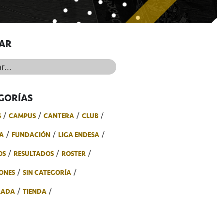
AR
..
GORÍAS
S
CAMPUS
CANTERA
CLUB
A
FUNDACIÓN
LIGA ENDESA
OS
RESULTADOS
ROSTER
ONES
SIN CATEGORÍA
RADA
TIENDA