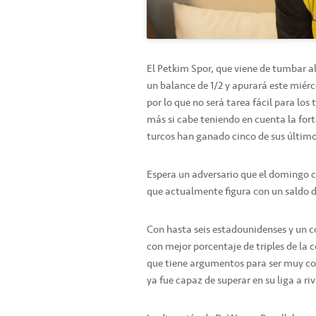
El Petkim Spor, que viene de tumbar al
un balance de 1/2 y apurará este miérc
por lo que no será tarea fácil para los 
más si cabe teniendo en cuenta la fort
turcos han ganado cinco de sus últimos
Espera un adversario que el domingo c
que actualmente figura con un saldo de
Con hasta seis estadounidenses y un co
con mejor porcentaje de triples de la
que tiene argumentos para ser muy com
ya fue capaz de superar en su liga a r