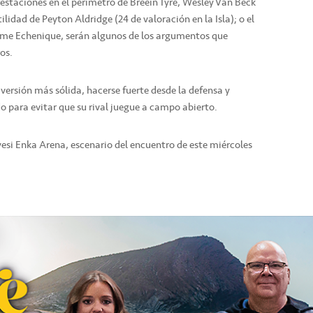
estaciones en el perímetro de Breein Tyre, Wesley Van Beck
lidad de Peyton Aldridge (24 de valoración en la Isla); o el
aime Echenique, serán algunos de los argumentos que
os.
 versión más sólida, hacerse fuerte desde la defensa y
do para evitar que su rival juegue a campo abierto.
si Enka Arena, escenario del encuentro de este miércoles