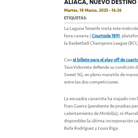
ALIAGA, NUEVO DESTINO
Martes, 18 Marzo, 2025 - 16:26
ETIQUETAS:
La Laguna Tenerife visita este miércol
hora canaria |
Courtside 1891
-platafor
la Basketball Champions League (BCL
Con
el billete para el play off de cu
Txus Vidorreta defiende su condición de
Sweet 16), en pleno maratón de marzo,
entre las dos competiciones.
La escuadra canarista ha viajado con l
Fran Guerra (pendiente de pruebas para
calentamiento de Miribilla); ni Marce
disponibles la última incorporación c
Rafa Rodríguez y Louis Riga.