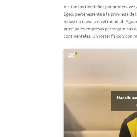
Visitan los tinerfeños por primera vez
Egeo, perteneciente a la provincia de I
industria naval a nivel mundial. Aguar
principales empresas petroquímicas de
continentales. Un roster físico y con m
Haz clic pa