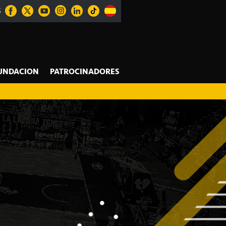
S
UNDACION
PATROCINADORES