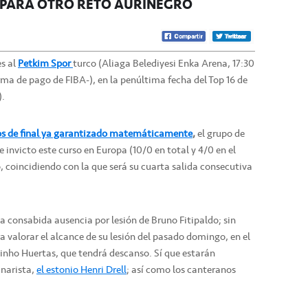
 PARA OTRO RETO AURINEGRO
es al
Petkim Spor
turco (Aliaga Belediyesi Enka Arena, 17:30
ma de pago de FIBA-), en la penúltima fecha del Top 16 de
).
artos de final ya garantizado matemáticamente
,
el grupo de
 invicto este curso en Europa (10/0 en total y 4/0 en el
 coincidiendo con la que será su cuarta salida consecutiva
a consabida ausencia por lesión de Bruno Fitipaldo; sin
 valorar el alcance de su lesión del pasado domingo, en el
linho Huertas, que tendrá descanso. Sí que estarán
anarista,
el estonio Henri Drell
; así como los canteranos