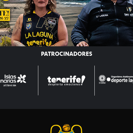
PATROCINADORES