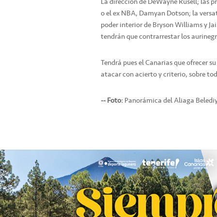
La dirección de DeWayne Rusell; las pr
o el ex NBA, Damyan Dotson; la versati
poder interior de Bryson Williams y J
tendrán que contrarrestar los aurinegr
Tendrá pues el Canarias que ofrecer su
atacar con acierto y criterio, sobre to
-- Foto:
Panorámica del Aliaga Belediye