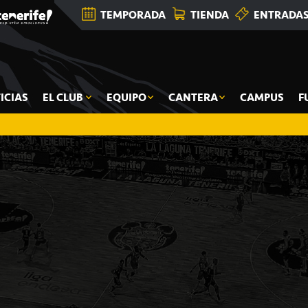
TEMPORADA
TIENDA
ENTRADA
ICIAS
EL CLUB
EQUIPO
CANTERA
CAMPUS
F