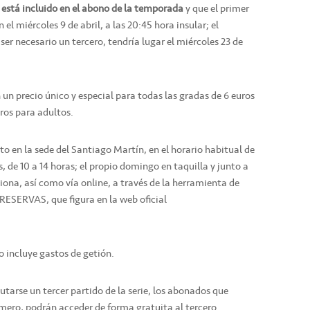
 está incluido en el abono de la temporada
y que el primer
el miércoles 9 de abril, a las 20:45 hora insular; el
ser necesario un tercero, tendría lugar el miércoles 23 de
un precio único y especial para todas las gradas de 6 euros
uros para adultos.
o en la sede del Santiago Martín, en el horario habitual de
s, de 10 a 14 horas; el propio domingo en taquilla y junto a
iona, así como vía online, a través de la herramienta de
 RESERVAS, que figura en la web oficial
 incluye gastos de getión.
tarse un tercer partido de la serie, los abonados que
imero, podrán acceder de forma gratuita al tercero