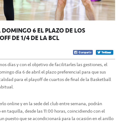
L DOMINGO 6 EL PLAZO DE LOS
FF DE 1/4 DE LA BCL
s días y con el objetivo de facilitarles las gestiones, el
mingo día 6 de abril el plazo preferencial para que sus
lidad para el playoff de cuartos de final de la Basketball
bitual.
rlo online y en la sede del club entre semana, podrán
n taquilla, desde las 11:00 horas, coincidiendo con el
n puesto que se acondicionará para la ocasión en el anillo