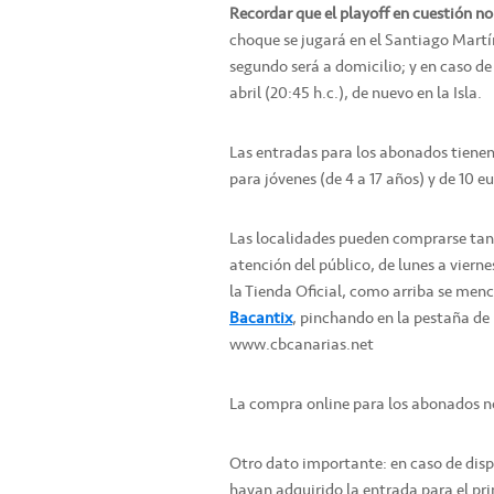
Recordar que el playoff en cuestión no
choque se jugará en el Santiago Martín 
segundo será a domicilio; y en caso de 
abril (20:45 h.c.), de nuevo en la Isla.
Las entradas para los abonados tienen 
para jóvenes (de 4 a 17 años) y de 10 e
Las localidades pueden comprarse tant
atención del público, de lunes a vierne
la Tienda Oficial, como arriba se menc
Bacantix
, pinchando en la pestaña de
www.cbcanarias.net
La compra online para los abonados no
Otro dato importante: en caso de dispu
hayan adquirido la entrada para el pr