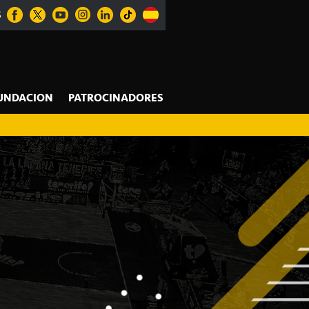
S
UNDACION
PATROCINADORES