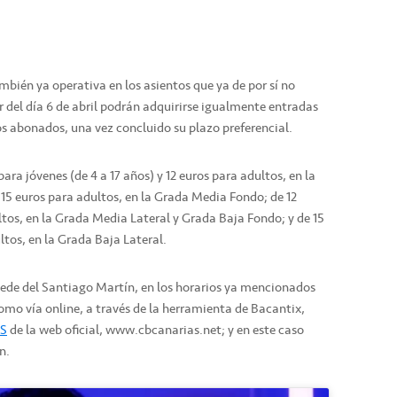
bién ya operativa en los asientos que ya de por sí no
 del día 6 de abril podrán adquirirse igualmente entradas
los abonados, una vez concluido su plazo preferencial.
 para jóvenes (de 4 a 17 años) y 12 euros para adultos, en la
 15 euros para adultos, en la Grada Media Fondo; de 12
ltos, en la Grada Media Lateral y Grada Baja Fondo; y de 15
ltos, en la Grada Baja Lateral.
ede del Santiago Martín, en los horarios ya mencionados
 como vía online, a través de la herramienta de Bacantix,
S
de la web oficial, www.cbcanarias.net; y en este caso
n.