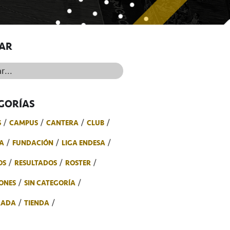
AR
..
GORÍAS
S
CAMPUS
CANTERA
CLUB
A
FUNDACIÓN
LIGA ENDESA
OS
RESULTADOS
ROSTER
ONES
SIN CATEGORÍA
RADA
TIENDA