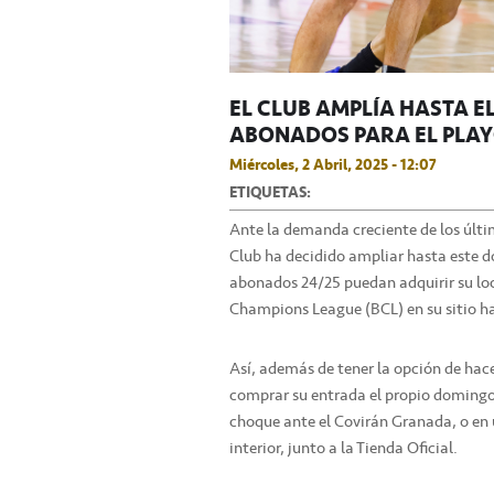
EL CLUB AMPLÍA HASTA E
ABONADOS PARA EL PLAYO
Miércoles, 2 Abril, 2025 - 12:07
ETIQUETAS:
Ante la demanda creciente de los último
Club ha decidido ampliar hasta este do
abonados 24/25 puedan adquirir su loca
Champions League (BCL) en su sitio ha
Así, además de tener la opción de hace
comprar su entrada el propio domingo e
choque ante el Covirán Granada, o en u
interior, junto a la Tienda Oficial.