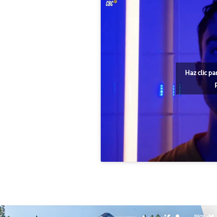
Haz clic pa