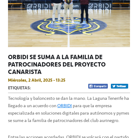
ORBIDI SE SUMA A LA FAMILIA DE
PATROCINADORES DEL PROYECTO
CANARISTA
Miércoles, 2 Abril, 2025 - 13:25
ETIQUETAS:
Tecnología y baloncesto se dan la mano. La Laguna Tenerife ha
llegado a un acuerdo con
ORBIDI
para que la empresa
especializada en soluciones digitales para autónomos y pymes
se sume a la familia de patrocinadores del club aurinegro.
Entre las acciones acordadas, ORBIDI se volcará con el partido