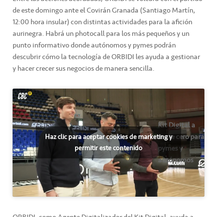
de este domingo ante el Covirán Granada (Santiago Martín,
12:00 hora insular) con distintas actividades para la afición
aurinegra. Habrá un photocall para los más pequeños y un
punto informativo donde autónomos y pymes podrán
descubrir cómo la tecnología de ORBIDI les ayuda a gestionar
y hacer crecer sus negocios de manera sencilla.
Kit Digital a
coste cero para
Haz clic para aceptar cookies de marketing y
pymes y
permitir este contenido
autónomos
ORBIDI, como Agente Digitalizador del Kit Digital, ayuda a