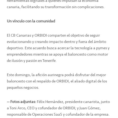
herramientas digitales a quienes impulsan la economía
canaria, facilitando su transformación sin complicaciones.
Un vínculo con la comunidad
El CB Canarias y ORBIDI comparten el objetivo de seguir
evolucionando y creando impacto dentro y fuera del ámbito
deportivo. Este acuerdo busca acercar la tecnología a pymes y
emprendedores mientras se apoya el baloncesto como motor
de ilusión y pasión en Tenerife.
Este domingo, la afición aurinegra podrá disfrutar del mejor
baloncesto con el respaldo de ORBIDI, el aliado digital de los
pequeños negocios.
-- Fotos adjuntas:
Félix Hernández, presidente canarista, junto
a Toni Arco, CEO y cofundador de ORBIDI; y Juan Gómez,
responsable de Operaciones SaaS y cofundador de la empresa.