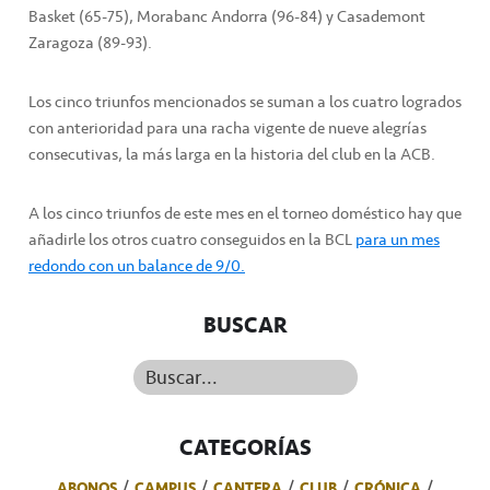
Basket (65-75), Morabanc Andorra (96-84) y Casademont
Zaragoza (89-93).
Los cinco triunfos mencionados se suman a los cuatro logrados
con anterioridad para una racha vigente de nueve alegrías
consecutivas, la más larga en la historia del club en la ACB.
A los cinco triunfos de este mes en el torneo doméstico hay que
añadirle los otros cuatro conseguidos en la BCL
para un mes
redondo con un balance de 9/0.
BUSCAR
Buscar...
CATEGORÍAS
ABONOS
CAMPUS
CANTERA
CLUB
CRÓNICA