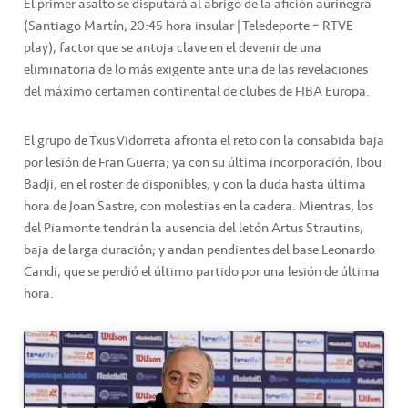
El primer asalto se disputará al abrigo de la afición aurinegra
(Santiago Martín, 20:45 hora insular | Teledeporte – RTVE
play), factor que se antoja clave en el devenir de una
eliminatoria de lo más exigente ante una de las revelaciones
del máximo certamen continental de clubes de FIBA Europa.
El grupo de Txus Vidorreta afronta el reto con la consabida baja
por lesión de Fran Guerra; ya con su última incorporación, Ibou
Badji, en el roster de disponibles, y con la duda hasta última
hora de Joan Sastre, con molestias en la cadera. Mientras, los
del Piamonte tendrán la ausencia del letón Artus Strautins,
baja de larga duración; y andan pendientes del base Leonardo
Candi, que se perdió el último partido por una lesión de última
hora.