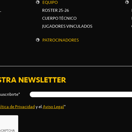
EQUIPO
L
ROSTER 25-26
CUERPO TÉCNICO
JUGADORES VINCULADOS
PATROCINADORES
STRA NEWSLETTER
suscribirte*
ítica de Privacidad
y el
Aviso Legal
*