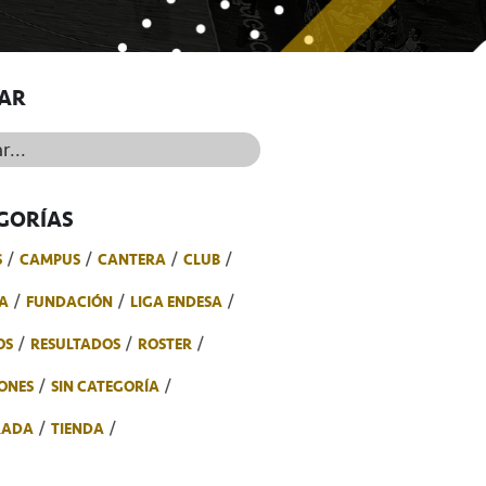
AR
..
GORÍAS
S
CAMPUS
CANTERA
CLUB
A
FUNDACIÓN
LIGA ENDESA
OS
RESULTADOS
ROSTER
ONES
SIN CATEGORÍA
RADA
TIENDA