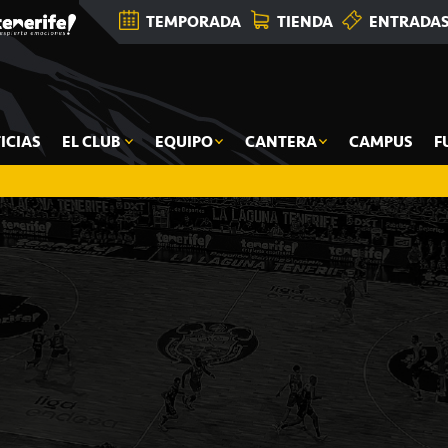
TEMPORADA
TIENDA
ENTRADA
ICIAS
EL CLUB
EQUIPO
CANTERA
CAMPUS
F