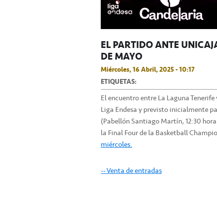
EL PARTIDO ANTE UNICAJA
DE MAYO
Miércoles, 16 Abril, 2025 - 10:17
ETIQUETAS:
El encuentro entre La Laguna Tenerife 
Liga Endesa y previsto inicialmente pa
(Pabellón Santiago Martín, 12:30 hora 
la Final Four de la Basketball Champi
miércoles.
-- Venta de entradas