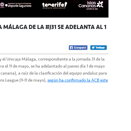
 MÁLAGA DE LA #J31 SE ADELANTA AL 1
y el Unicaja Málaga, correspondiente a la jornada 31 de la
ra el 11 de mayo, se ha adelantado al jueves día 1 de mayo
canaria), a raíz de la clasificación del equipo andaluz para
ons League (9-11 de mayo),
según ha confirmado la ACB este