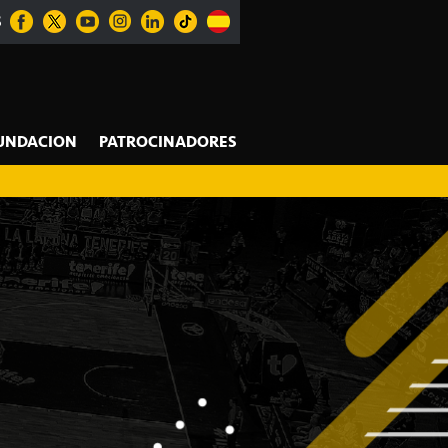
S
UNDACION
PATROCINADORES