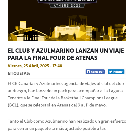
EL CLUB Y AZULMARINO LANZAN UN VIAJE
PARA LA FINAL FOUR DE ATENAS
Viernes, 25 Abril, 2025 - 17:48
ETIQUETAS:
El CB Canarias y Azulmarino, agencia de viajes oficial del club
aurinegro, han lanzado un pack para acompañar a La Laguna
Tenerife a la Final Four de la Basketball Champions League
(BCL), que se celebrará en Atenas del 9 al 11 de mayo.
Tanto el Club como Azulmarino han realizado un gran esfuerzo
para cerrar un paquete lo más ajustado posible a las