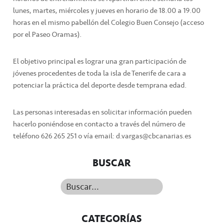
lunes, martes, miércoles y jueves en horario de 18.00 a 19.00
horas en el mismo pabellón del Colegio Buen Consejo (acceso
por el Paseo Oramas).
El objetivo principal es lograr una gran participación de
jóvenes procedentes de toda la isla de Tenerife de cara a
potenciar la práctica del deporte desde temprana edad.
Las personas interesadas en solicitar información pueden
hacerlo poniéndose en contacto a través del número de
teléfono 626 265 251 o vía email: d.vargas@cbcanarias.es
BUSCAR
Buscar...
CATEGORÍAS