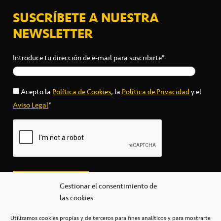
SUSCRÍBETE A NUESTRA
NEWSLETTER
Introduce tu dirección de e-mail para suscribirte*
Acepto la
Política de Cookies
, la
Política de Privacidad
y el
Aviso Legal
*
Gestionar el consentimiento de
las cookies
Utilizamos cookies propias y de terceros para fines analíticos y para mostrarte