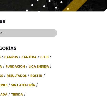
AR
..
GORÍAS
S
CAMPUS
CANTERA
CLUB
A
FUNDACIÓN
LIGA ENDESA
OS
RESULTADOS
ROSTER
ONES
SIN CATEGORÍA
RADA
TIENDA