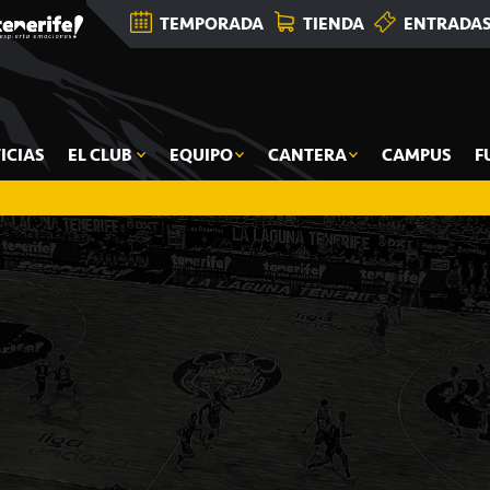
TEMPORADA
TIENDA
ENTRADA
ICIAS
EL CLUB
EQUIPO
CANTERA
CAMPUS
F