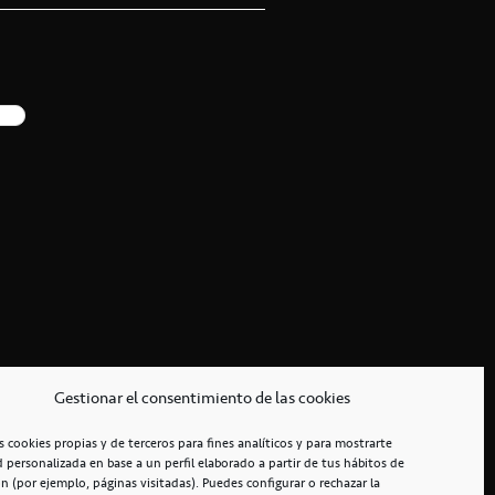
Gestionar el consentimiento de las cookies
s cookies propias y de terceros para fines analíticos y para mostrarte
d personalizada en base a un perfil elaborado a partir de tus hábitos de
n (por ejemplo, páginas visitadas). Puedes configurar o rechazar la