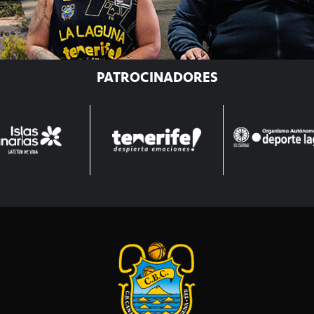
PATROCINADORES