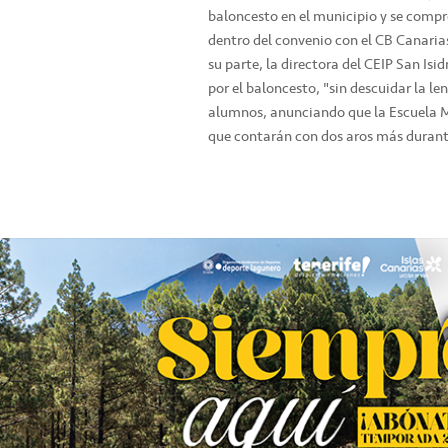
baloncesto en el municipio y se comp
dentro del convenio con el CB Canarias
su parte, la directora del CEIP San Isi
por el baloncesto, "sin descuidar la l
alumnos, anunciando que la Escuela Mu
que contarán con dos aros más durant