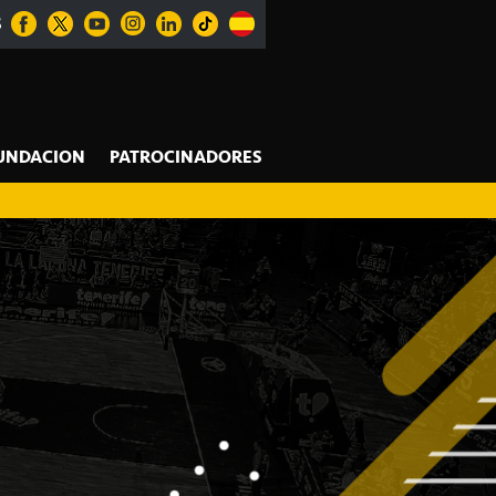
S
UNDACION
PATROCINADORES