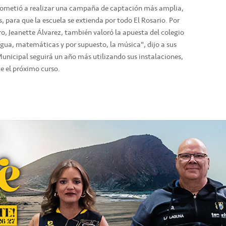
rometió a realizar una campaña de captación más amplia,
, para que la escuela se extienda por todo El Rosario. Por
dro, Jeanette Álvarez, también valoró la apuesta del colegio
engua, matemáticas y por supuesto, la música", dijo a sus
nicipal seguirá un año más utilizando sus instalaciones,
e el próximo curso.