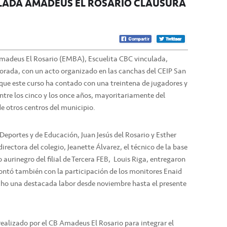
ULADA AMADEUS EL ROSARIO CLAUSURA
madeus El Rosario (EMBA), Escuelita CBC vinculada,
orada, con un acto organizado en las canchas del CEIP San
a que este curso ha contado con una treintena de jugadores y
tre los cinco y los once años, mayoritariamente del
de otros centros del municipio.
 Deportes y de Educación, Juan Jesús del Rosario y Esther
irectora del colegio, Jeanette Álvarez, el técnico de la base
 aurinegro del filial de Tercera FEB, Louis Riga, entregaron
contó también con la participación de los monitores Enaid
cho una destacada labor desde noviembre hasta el presente
 realizado por el CB Amadeus El Rosario para integrar el