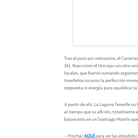
Tras el paso por vestuarios, el Canari
36). Reaccionó el Unicaja con otro arr
locales, que fueron sumando argument
tinerfeños rozaron la perfección movie
respuesta ni energía para equilibrar la
A partir de ahí, La Laguna Tenerife n
al tiempo que su afición, totalmente
baloncesto en un Santiago Martín que 
-- Pinchar
AQUÍ
para ver las estadísti