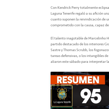
Con Kendrick Perry totalmente eclips
Laguna Tenerife regaló a su afición un
cuanto suponen la reivindicación de un
comprometido con la causa, capaz de 
El talento inagotable de Marcelinho 
partido destacado de los interiores Gi
Sastre y Thomas Scrubb, los fogonazo
tareas defensivas, o los intangibles 
aliaron este sábado para interpretar la