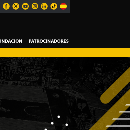
S
UNDACION
PATROCINADORES