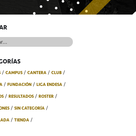
AR
..
GORÍAS
S
CAMPUS
CANTERA
CLUB
A
FUNDACIÓN
LIGA ENDESA
OS
RESULTADOS
ROSTER
ONES
SIN CATEGORÍA
RADA
TIENDA