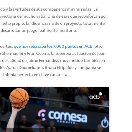
ado y las virtudes de sus compañeros minimizadas, La
a victoria de mucho valor. Una de esas que reconfortan por
 sello propio, la idiosincrasia de un proyecto totalmente
desarrollar un juego realmente meritorio.
Huertas,
que hoy rebasaba los 7.000 puntos en ACB
, otro
o Shermadini y Fran Guerra, la soberbia actuación de Joan
s de calidad de Jaime Fernández, muy metido también en
de los Aaron Doornekamp, Bruno Fitipaldo y compañía se
 sinfonía perfecta en clave canarista.