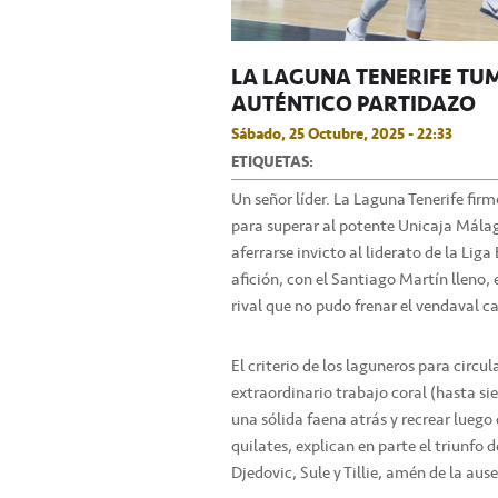
LA LAGUNA TENERIFE TU
AUTÉNTICO PARTIDAZO
Sábado, 25 Octubre, 2025 - 22:33
ETIQUETAS:
Un señor líder. La Laguna Tenerife fir
para superar al potente Unicaja Málaga
aferrarse invicto al liderato de la Li
afición, con el Santiago Martín lleno,
rival que no pudo frenar el vendaval c
El criterio de los laguneros para circula
extraordinario trabajo coral (hasta si
una sólida faena atrás y recrear lue
quilates, explican en parte el triunfo 
Djedovic, Sule y Tillie, amén de la au