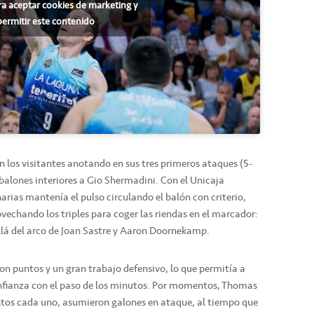
ra aceptar cookies de marketing y
permitir este contenido
 los visitantes anotando en sus tres primeros ataques (5-
 balones interiores a Gio Shermadini. Con el Unicaja
ias mantenía el pulso circulando el balón con criterio,
vechando los triples para coger las riendas en el marcador:
allá del arco de Joan Sastre y Aaron Doornekamp.
on puntos y un gran trabajo defensivo, lo que permitía a
onfianza con el paso de los minutos. Por momentos, Thomas
ntos cada uno, asumieron galones en ataque, al tiempo que