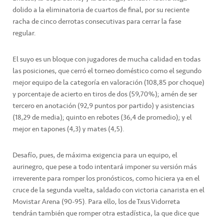
dolido a la eliminatoria de cuartos de final, por su reciente
racha de cinco derrotas consecutivas para cerrar la fase
regular.
El suyo es un bloque con jugadores de mucha calidad en todas
las posiciones, que cerró el torneo doméstico como el segundo
mejor equipo de la categoría en valoración (108,85 por choque)
y porcentaje de acierto en tiros de dos (59,70%); amén de ser
tercero en anotación (92,9 puntos por partido) y asistencias
(18,29 de media); quinto en rebotes (36,4 de promedio); y el
mejor en tapones (4,3) y mates (4,5).
Desafío, pues, de máxima exigencia para un equipo, el
aurinegro, que pese a todo intentará imponer su versión más
irreverente para romper los pronósticos, como hiciera ya en el
cruce de la segunda vuelta, saldado con victoria canarista en el
Movistar Arena (90-95). Para ello, los de Txus Vidorreta
tendrán también que romper otra estadística, la que dice que