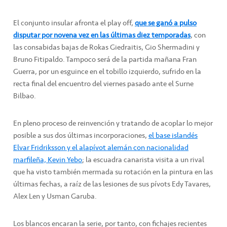
El conjunto insular afronta el play off,
que se ganó a pulso
disputar por novena vez en las últimas diez temporadas
, con
las consabidas bajas de Rokas Giedraitis, Gio Shermadini y
Bruno Fitipaldo. Tampoco será de la partida mañana Fran
Guerra, por un esguince en el tobillo izquierdo, sufrido en la
recta final del encuentro del viernes pasado ante el Surne
Bilbao.
En pleno proceso de reinvención y tratando de acoplar lo mejor
posible a sus dos últimas incorporaciones,
el base islandés
Elvar Fridriksson y el alapívot alemán con nacionalidad
marfileña, Kevin Yebo
; la escuadra canarista visita a un rival
que ha visto también mermada su rotación en la pintura en las
últimas fechas, a raíz de las lesiones de sus pívots Edy Tavares,
Alex Len y Usman Garuba.
Los blancos encaran la serie, por tanto, con fichajes recientes