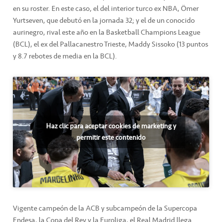
en su roster. En este caso, el del interior turco ex NBA, Ömer
Yurtseven, que debutó en la jornada 32; y el de un conocido
aurinegro, rival este año en la Basketball Champions League
(BCL), el ex del Pallacanestro Trieste, Maddy Sissoko (13 puntos
y 8.7 rebotes de media en la BCL).
Haz clic para aceptar cookies de marketing y
permitir este contenido
Vigente campeón de la ACB y subcampeón de la Supercopa
Endesa, la Copa del Rey y la Euroliga, el Real Madrid llega