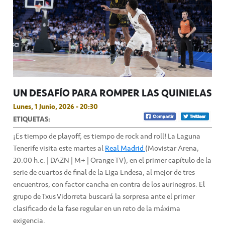
UN DESAFÍO PARA ROMPER LAS QUINIELAS
Lunes, 1 Junio, 2026 - 20:30
ETIQUETAS:
¡Es tiempo de playoff, es tiempo de rock and roll! La Laguna
Tenerife visita este martes al
Real Madrid
(Movistar Arena,
20.00 h.c. | DAZN | M+ | Orange TV), en el primer capítulo de la
serie de cuartos de final de la Liga Endesa, al mejor de tres
encuentros, con factor cancha en contra de los aurinegros. El
grupo de Txus Vidorreta buscará la sorpresa ante el primer
clasificado de la fase regular en un reto de la máxima
exigencia.