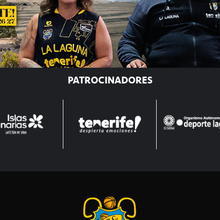
PATROCINADORES