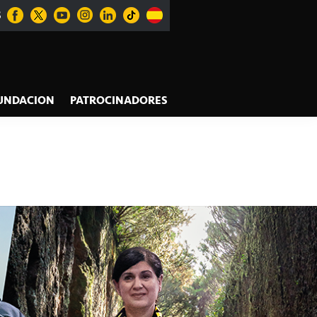
S
UNDACION
PATROCINADORES