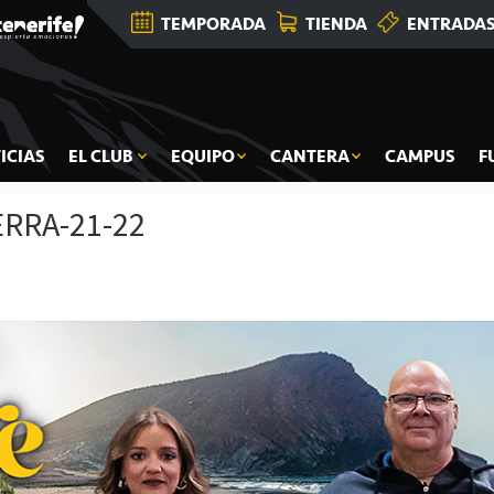
TEMPORADA
TIENDA
ENTRADA
ICIAS
EL CLUB
EQUIPO
CANTERA
CAMPUS
F
RRA-21-22