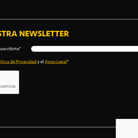
STRA NEWSLETTER
suscribirte*
ítica de Privacidad
y el
Aviso Legal
*